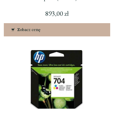
893,00
zł
Zobacz cenę