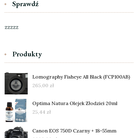
Sprawdź
zzzzz
Produkty
Lomography Fisheye All Black (FCP100AB)
265,00
zł
Optima Natura Olejek Złodziei 20ml
25,44
zł
Canon EOS 750D Czarny + 18-55mm