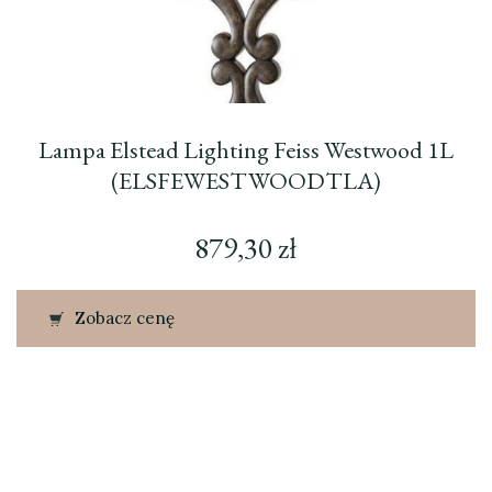
Lampa Elstead Lighting Feiss Westwood 1L
(ELSFEWESTWOODTLA)
879,30
zł
Zobacz cenę