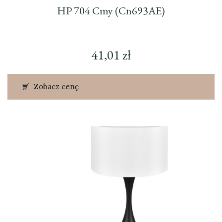
HP 704 Cmy (Cn693AE)
41,01
zł
Zobacz cenę