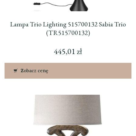
Lampa Trio Lighting 515700132 Sabia Trio
(TR515700132)
445,01
zł
Zobacz cenę