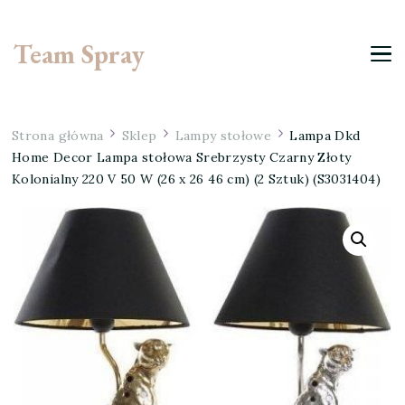
Team Spray
Strona główna
Sklep
Lampy stołowe
Lampa Dkd
Home Decor Lampa stołowa Srebrzysty Czarny Złoty
Kolonialny 220 V 50 W (26 x 26 46 cm) (2 Sztuk) (S3031404)