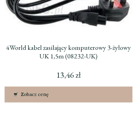
4World kabel zasilający komputerowy 3-żyłowy
UK 1,5m (08232-UK)
13,46
zł
Zobacz cenę