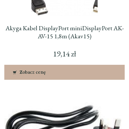
Akyga Kabel DisplayPort miniDisplayPort AK-
AV-15 1,8m (Akav15)
19,14
zł
Zobacz cenę