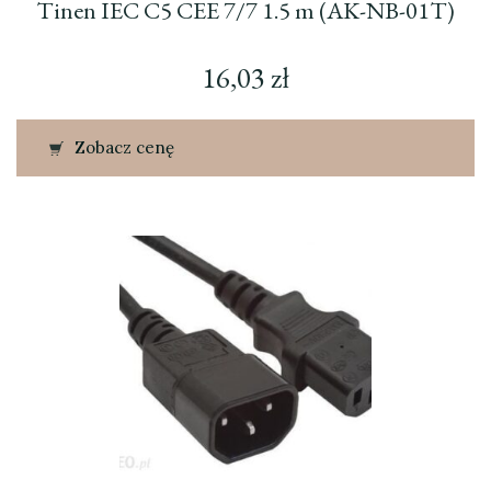
Tinen IEC C5 CEE 7/7 1.5 m (AK-NB-01T)
16,03
zł
Zobacz cenę