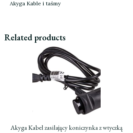
Akyga Kable i taśmy
Related products
Akyga Kabel zasilający koniczynka z wtyczką