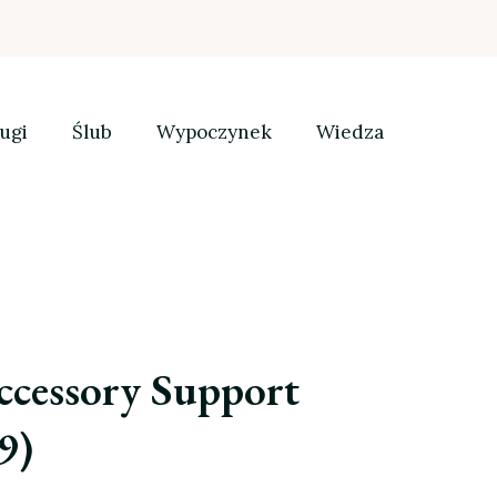
ugi
Ślub
Wypoczynek
Wiedza
ccessory Support
9)