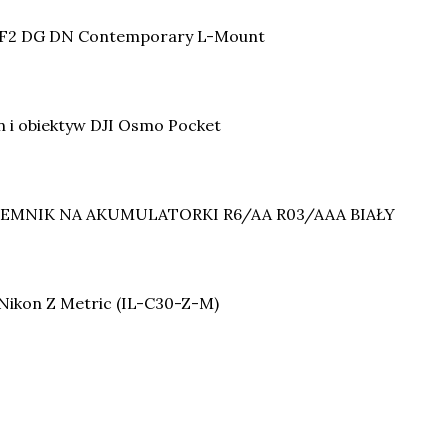
 F2 DG DN Contemporary L-Mount
n i obiektyw DJI Osmo Pocket
EMNIK NA AKUMULATORKI R6/AA R03/AAA BIAŁY
 Nikon Z Metric (IL-C30-Z-M)