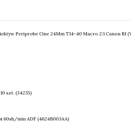
iektyw Periprobe Cine 24Mm T14-40 Macro 2:1 Canon Rf 
0 szt. (34235)
i 60sh/min ADF (4624B003AA)