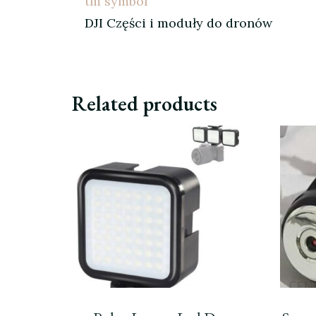
tm symbol
DJI Części i moduły do dronów
Related products