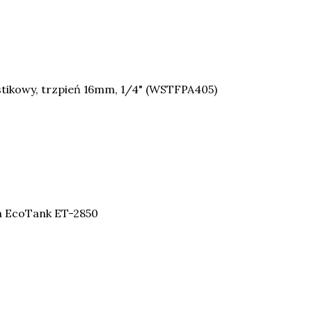
stikowy, trzpień 16mm, 1/4" (WSTFPA405)
n EcoTank ET-2850