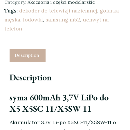
Category:
Akcesoria i części modelarskie
Tags:
dekoder do telewizji naziemnej
,
golarka
męska
,
lodowki
,
samsung m52
,
uchwyt na
telefon
Description
Description
syma 600mAh 3,7V LiPo do
X5 X5SC 11/X5SW 11
Akumulator 3.7V Li-po X5SC-11/X5SW-11 o