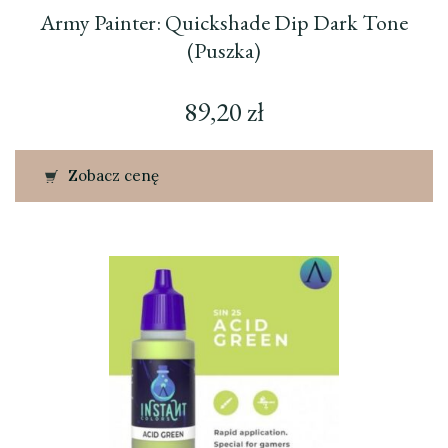
Army Painter: Quickshade Dip Dark Tone
(Puszka)
89,20
zł
Zobacz cenę