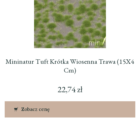
Mininatur Tuft Krótka Wiosenna Trawa (15X4
Cm)
22,74
zł
Zobacz cenę