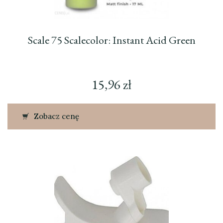
Scale 75 Scalecolor: Instant Acid Green
15,96
zł
Zobacz cenę