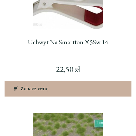
Uchwyt Na Smartfon X5Sw 14
22,50
zł
Zobacz cenę