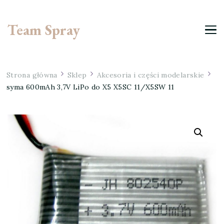
Team Spray
Strona główna
Sklep
Akcesoria i części modelarskie
syma 600mAh 3,7V LiPo do X5 X5SC 11/X5SW 11