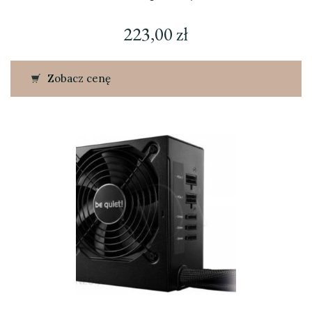
223,00
zł
Zobacz cenę