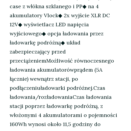
case z włókna szklanego i PP◆ na 4
akumulatory Vlock◆ 2x wyjście XLR DC
12V◆ wyświetlacz LED napięcia
wyjściowego◆ opcja ładowania przez
ładowarkę podróżną◆ układ
zabezpieczający przed
przeciążeniemMożliwość równoczesnego
ładowania akumulatorówprądem (5A
łącznie) wewnątrz stacji, po
podłączeniuładowarki podróżnej.Czas
ładowania/rozładowaniaCzas ładowania
stacji poprzez ładowarkę podróżną, z
włożonymi 4 akumulatorami o pojemności
160Wh wynosi około 11,5 godziny do