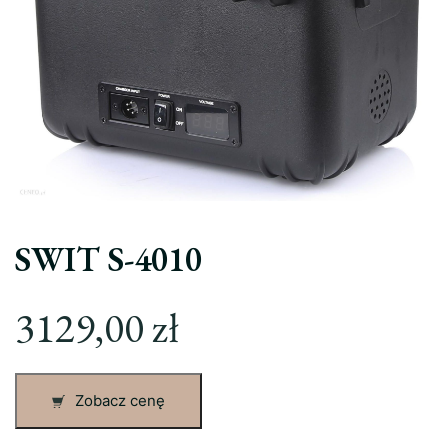
SWIT S-4010
3129,00
zł
Zobacz cenę