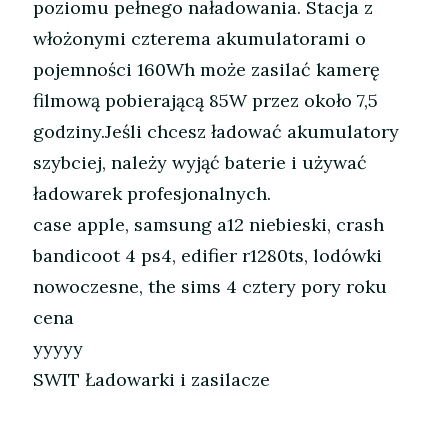
poziomu pełnego naładowania. Stacja z
włożonymi czterema akumulatorami o
pojemności 160Wh może zasilać kamerę
filmową pobierającą 85W przez około 7,5
godziny.Jeśli chcesz ładować akumulatory
szybciej, należy wyjąć baterie i używać
ładowarek profesjonalnych.
case apple, samsung a12 niebieski, crash
bandicoot 4 ps4, edifier r1280ts, lodówki
nowoczesne, the sims 4 cztery pory roku
cena
yyyyy
SWIT Ładowarki i zasilacze