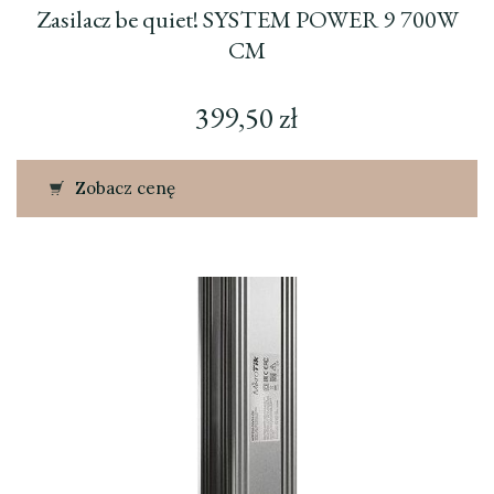
Zasilacz be quiet! SYSTEM POWER 9 700W
CM
399,50
zł
Zobacz cenę