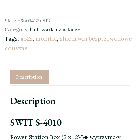
SKU:
c6a01432c813
Category:
Ładowarki i zasilacze
Tags:
a52s
,
monitor
,
słuchawki bezprzewodowe
douszne
Description
Description
SWIT S-4010
Power Station Box (2 x 12V)◆ wytrzymały