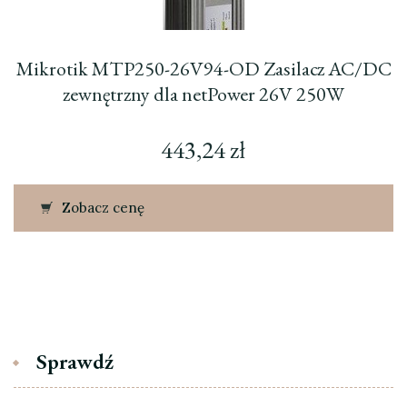
Mikrotik MTP250-26V94-OD Zasilacz AC/DC
zewnętrzny dla netPower 26V 250W
443,24
zł
Zobacz cenę
Sprawdź