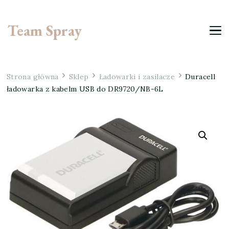
Team Spray
Strona główna
Sklep
Ładowarki i zasilacze
Duracell
ładowarka z kabelm USB do DR9720/NB-6L