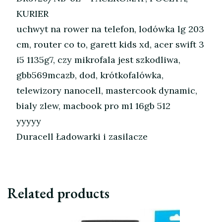
KURIER
uchwyt na rower na telefon, lodówka lg 203
cm, router co to, garett kids xd, acer swift 3
i5 1135g7, czy mikrofala jest szkodliwa,
gbb569mcazb, dod, krótkofalówka,
telewizory nanocell, mastercook dynamic,
bialy zlew, macbook pro m1 16gb 512
yyyyy
Duracell Ładowarki i zasilacze
Related products