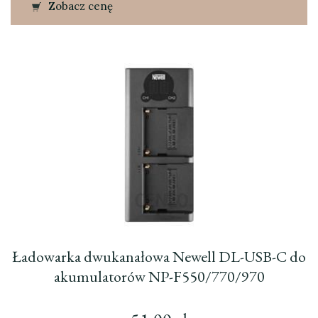
Zobacz cenę
Ładowarka dwukanałowa Newell DL-USB-C do
akumulatorów NP-F550/770/970