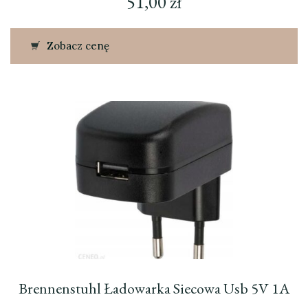
51,00
zł
Zobacz cenę
Brennenstuhl Ładowarka Siecowa Usb 5V 1A