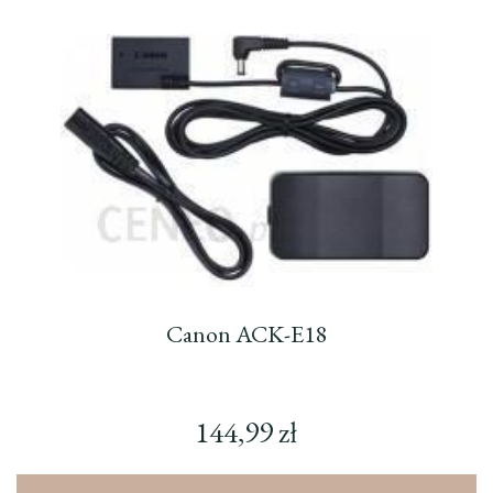
Canon ACK-E18
144,99
zł