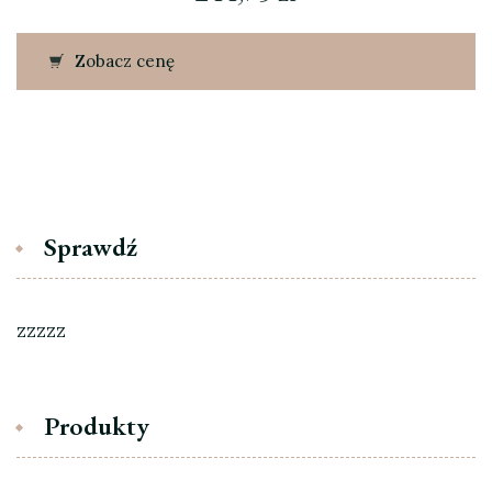
Zobacz cenę
Sprawdź
zzzzz
Produkty