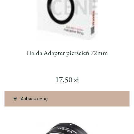
Haida Adapter pierścień 72mm
17,50
zł
Zobacz cenę