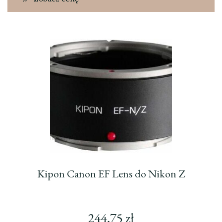
Kipon Canon EF Lens do Nikon Z
244,75
zł