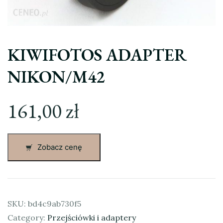
KIWIFOTOS ADAPTER
NIKON/M42
161,00
zł
Zobacz cenę
SKU:
bd4c9ab730f5
Category:
Przejściówki i adaptery