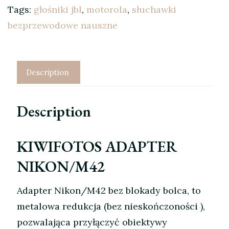
Tags:
głośniki jbl
,
motorola
,
słuchawki
bezprzewodowe nauszne
Description
Description
KIWIFOTOS ADAPTER
NIKON/M42
Adapter Nikon/M42 bez blokady bolca, to
metalowa redukcja (bez nieskończoności ),
pozwalająca przyłączyć obiektywy