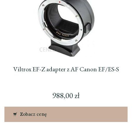
Viltrox EF-Z adapter z AF Canon EF/ES-S
988,00
zł
Zobacz cenę