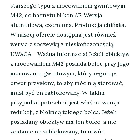
starszego typu z mocowaniem gwintowym
M42, do bagnetu Nikon AF. Wersja
aluminiowa, czerniona. Produkcja chińska.
W naszej ofercie dostępna jest również
wersja z soczewką z nieskończonością.
UWAGA – Ważna informacja! Jeżeli obiektyw
z mocowaniem M42 posiada bolec przy jego
mocowaniu gwintowym, który reguluje
otwór przysłony, to aby móc nią sterować,
musi być on zablokowany. W takim
przypadku potrzebna jest właśnie wersja
redukcji, z blokadą takiego bolca. Jeżeli
posiadany obiektyw ma ten bolec, a nie
zostanie on zablokowany, to otwór