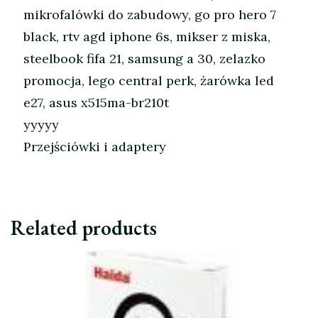
mikrofalówki do zabudowy, go pro hero 7
black, rtv agd iphone 6s, mikser z miska,
steelbook fifa 21, samsung a 30, zelazko
promocja, lego central perk, żarówka led
e27, asus x515ma-br210t
yyyyy
Przejściówki i adaptery
Related products