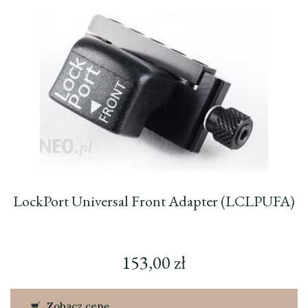
LockPort Universal Front Adapter (LCLPUFA)
153,00
zł
Zobacz cenę