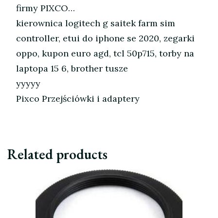
firmy PIXCO…
kierownica logitech g saitek farm sim
controller, etui do iphone se 2020, zegarki
oppo, kupon euro agd, tcl 50p715, torby na
laptopa 15 6, brother tusze
yyyyy
Pixco Przejściówki i adaptery
Related products