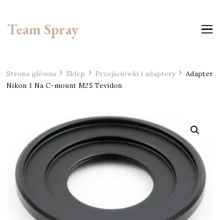
Team Spray
Strona główna
Sklep
Przejściówki i adaptery
Adapter
Nikon 1 Na C-mount M25 Tevidon