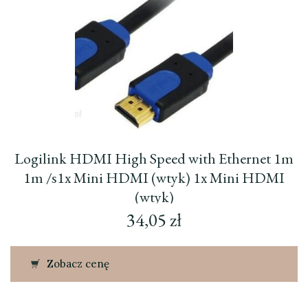
Logilink HDMI High Speed with Ethernet 1m
1m /s1x Mini HDMI (wtyk) 1x Mini HDMI
(wtyk)
34,05
zł
Zobacz cenę