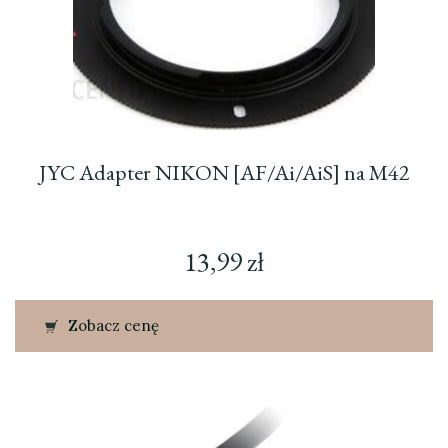
JYC Adapter NIKON [AF/Ai/AiS] na M42
13,99
zł
Zobacz cenę