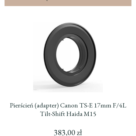
Pierścień (adapter) Canon TS-E 17mm F/4L
Tilt-Shift Haida M15
383,00
zł