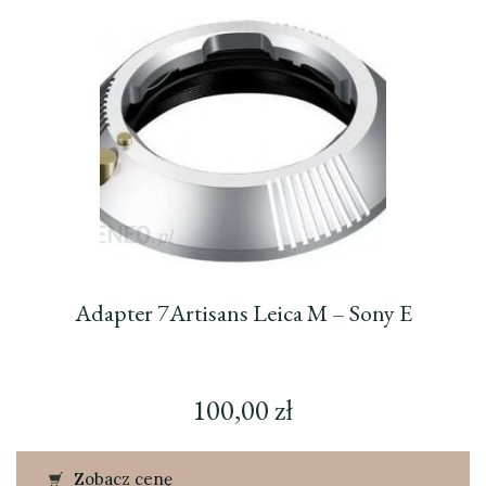
Adapter 7Artisans Leica M – Sony E
100,00
zł
Zobacz cenę