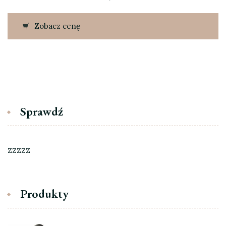
Zobacz cenę
Sprawdź
zzzzz
Produkty