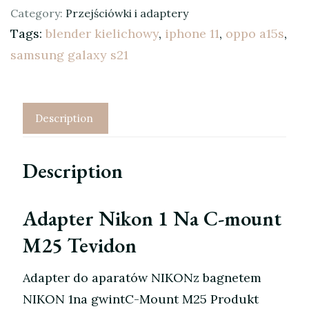
Category:
Przejściówki i adaptery
Tags:
blender kielichowy
,
iphone 11
,
oppo a15s
,
samsung galaxy s21
Description
Description
Adapter Nikon 1 Na C-mount
M25 Tevidon
Adapter do aparatów NIKONz bagnetem
NIKON 1na gwintC-Mount M25 Produkt