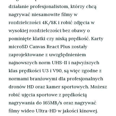
działanie profesjonalistom, którzy chcą
nagrywać niesamowite filmy w
rozdzielczości 4K/8K i robić zdjęcia w
wysokiej rozdzielczości bez obawy o
pominięte klatki czy niską prędkość. Karty
microSD Canvas React Plus zostały
zaprojektowane z uwzględnieniem
najnowszych norm UHS-II i najwyższych
klas prędkości U3 i V90, są więc zgodne z
normami branżowymi dla profesjonalnych
dronów HD oraz kamer sportowych. Możesz
robić ujęcia sportowe z prędkością
nagrywania do 165MB/s oraz nagrywać
filmy wideo Ultra-HD w jakości kinowej.