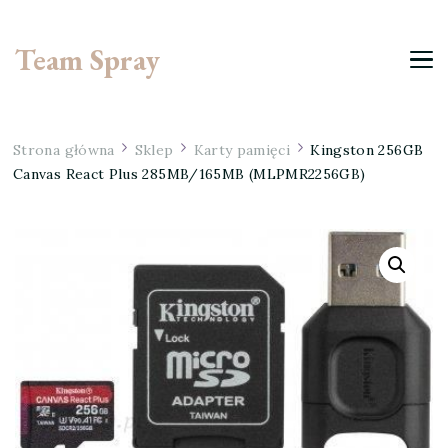
Team Spray
Strona główna
Sklep
Karty pamięci
Kingston 256GB
Canvas React Plus 285MB/165MB (MLPMR2256GB)