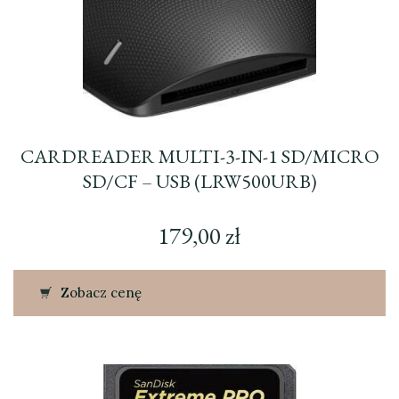
CARDREADER MULTI-3-IN-1 SD/MICRO
SD/CF – USB (LRW500URB)
179,00
zł
Zobacz cenę