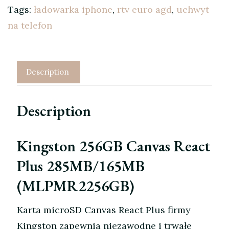
Tags:
ładowarka iphone
,
rtv euro agd
,
uchwyt
na telefon
Description
Description
Kingston 256GB Canvas React
Plus 285MB/165MB
(MLPMR2256GB)
Karta microSD Canvas React Plus firmy
Kingston zapewnia niezawodne i trwałe