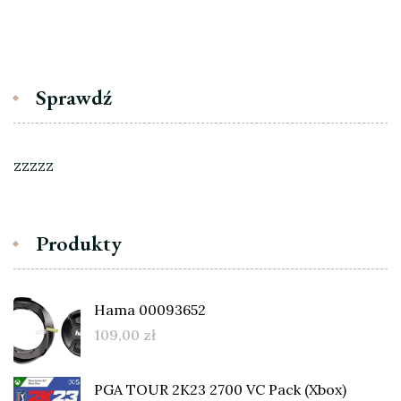
Sprawdź
zzzzz
Produkty
Hama 00093652
109,00
zł
PGA TOUR 2K23 2700 VC Pack (Xbox)