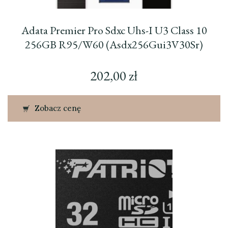
Adata Premier Pro Sdxc Uhs-I U3 Class 10
256GB R95/W60 (Asdx256Gui3V30Sr)
202,00
zł
Zobacz cenę