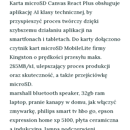
Karta microSD Canvas React Plus obsługuje
aplikację A1 klasy technicznej, by
przyspieszyć proces twórczy dzięki
szybszemu działaniu aplikacji na
smartfonach i tabletach. Do karty dołączono
czytnik kart microSD MobileLite firmy
Kingston o prędkości przesyłu maks.
285MB/s1, ulepszający proces produkcji
oraz skuteczność, a także przejściówkę
microSD.
marshall bluetooth speaker, 32gb ram
laptop, pranie kanapy w domu, jak włączyć
zmywarkę, philips smart tv hbo go, epson
expression home xp 5100, płyta ceramiczna
a indukcyjna, lampa podczerwieni