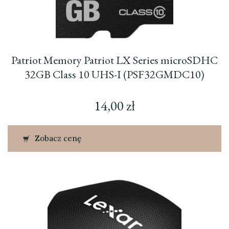
Patriot Memory Patriot LX Series microSDHC
32GB Class 10 UHS-I (PSF32GMDC10)
14,00
zł
Zobacz cenę