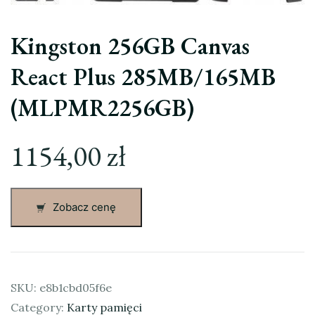
Kingston 256GB Canvas
React Plus 285MB/165MB
(MLPMR2256GB)
1154,00
zł
Zobacz cenę
SKU:
e8b1cbd05f6e
Category:
Karty pamięci