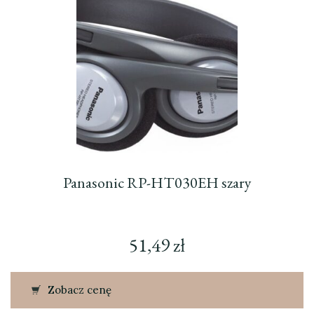
Panasonic RP-HT030EH szary
51,49
zł
Zobacz cenę