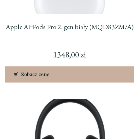
Apple AirPods Pro 2. gen biały (MQD83ZM/A)
1348,00
zł
Zobacz cenę