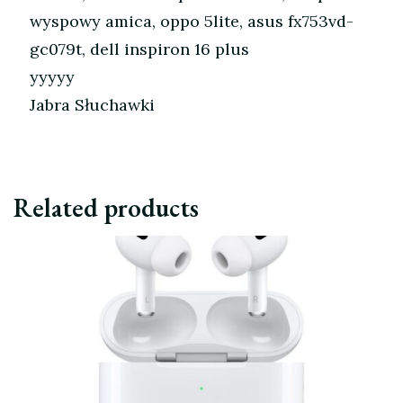
wyspowy amica, oppo 5lite, asus fx753vd-
gc079t, dell inspiron 16 plus
yyyyy
Jabra Słuchawki
Related products