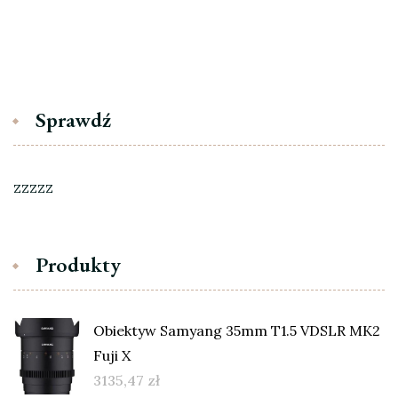
Sprawdź
zzzzz
Produkty
Obiektyw Samyang 35mm T1.5 VDSLR MK2
Fuji X
3135,47
zł