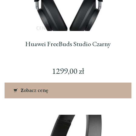
Huawei FreeBuds Studio Czarny
1299,00
zł
Zobacz cenę