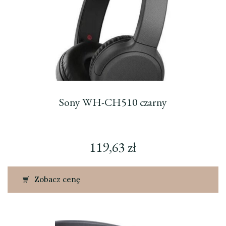
Sony WH-CH510 czarny
119,63
zł
Zobacz cenę