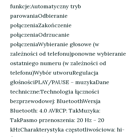
funkcje:Automatyczny tryb
parowaniaOdbieranie
połączeniaZakończenie
połączeniaOdrzucanie
połączeniaWybieranie głosowe (w
zależności od telefonu)ponowne wybieranie
ostatniego numeru (w zależności od
telefonu)Wybór utworuRegulacja
głośnościPLAY/PAUSE – muzykaDane
techniczne:Technologia łączności
bezprzewodowej: BluetoothWersja
Bluetooth: 4.0 AVRCP: TakMuzyka:
TakPasmo przenoszenia: 20 Hz – 20
kHzCharakterystyka częstotliwościowa: hi-