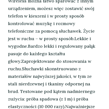
Wireless można łatwo sparować z innym
urządzeniem, możesz więc zostawić swój
telefon w kieszeni i w prosty sposób
kontrolować muzykę i rozmowy
telefoniczne za pomocą słuchawek. Życie
jest w ruchu – w prosty sposób.Lekkie i
wygodne.Bardzo lekki i regulowany pałąk
pasuje do każdego kształtu
głowy.Zaprojektowane do stosowania w
ruchu.Słuchawki skonstruowano z
materiałów najwyższej jakości, w tym ze
stali nierdzewnej i tkaniny odpornej na
brud. Testowane pod kątem nadmiernego
zużycia: próba spadowa (z 1 m) i próba
elastyczności (10 000 razy).Najważniejsze