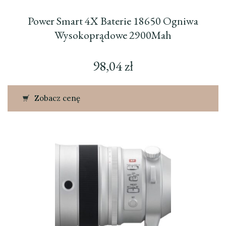
Power Smart 4X Baterie 18650 Ogniwa
Wysokoprądowe 2900Mah
98,04
zł
Zobacz cenę