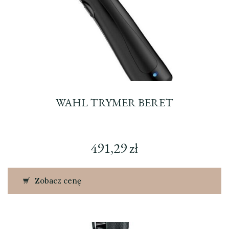
WAHL TRYMER BERET
491,29
zł
Zobacz cenę