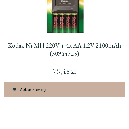
Kodak Ni-MH 220V + 4x AA 1.2V 2100mAh
(30944725)
79,48
zł
Zobacz cenę