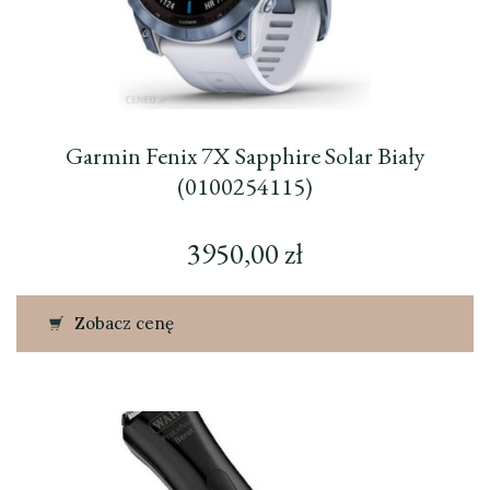
Garmin Fenix 7X Sapphire Solar Biały
(0100254115)
3950,00
zł
Zobacz cenę