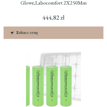
Glowe,Labocomfort 2X250Mm
444,82
zł
Zobacz cenę