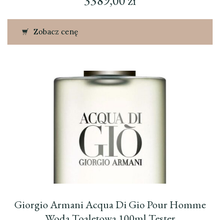
3389,00
zł
Zobacz cenę
Giorgio Armani Acqua Di Gio Pour Homme
Woda Toaletowa 100ml Tester