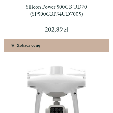
Silicon Power 500GB UD70
(SP500GBP34UD7005)
202,89
zł
Zobacz cenę