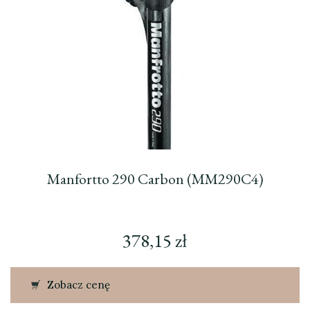
Manfortto 290 Carbon (MM290C4)
378,15
zł
Zobacz cenę