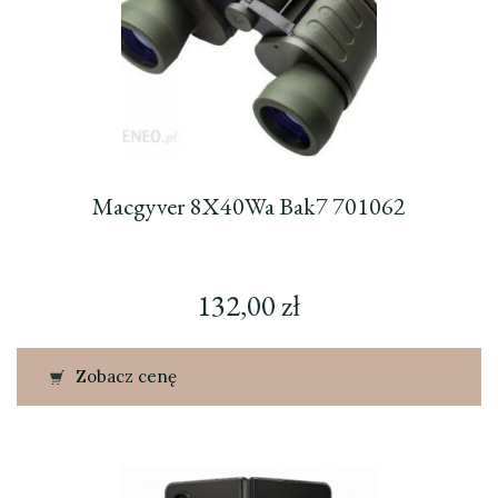
Macgyver 8X40Wa Bak7 701062
132,00
zł
Zobacz cenę