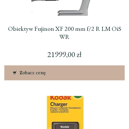
Obiektyw Fujinon XF 200 mm f/2 R LM OiS
WR
21999,00
zł
Zobacz cenę