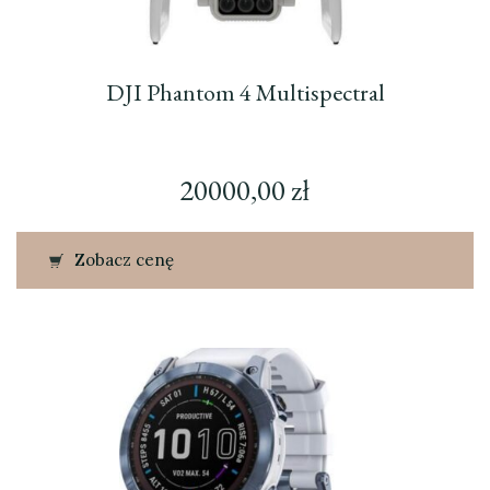
DJI Phantom 4 Multispectral
20000,00
zł
Zobacz cenę