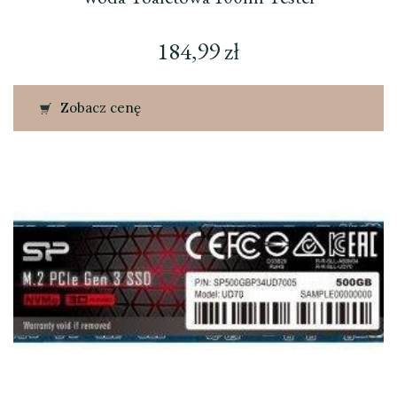
184,99
zł
Zobacz cenę