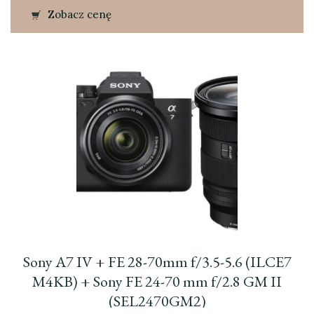
Zobacz cenę
Sony A7 IV + FE 28-70mm f/3.5-5.6 (ILCE7
M4KB) + Sony FE 24-70 mm f/2.8 GM II
(SEL2470GM2)