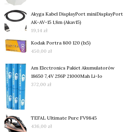
Akyga Kabel DisplayPort miniDisplayPort
AK-AV-15 1,8m (Akav15)
19,14
zł
Kodak Portra 800 120 (1x5)
450,00
zł
Am Electronics Pakiet Akumulatorów
18650 7,4V 2S6P 21000Mah Li-Io
372,00
zł
TEFAL Ultimate Pure FV9845
436,00
zł