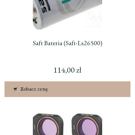
Saft Bateria (Saft-Ls26500)
114,00
zł
Zobacz cenę