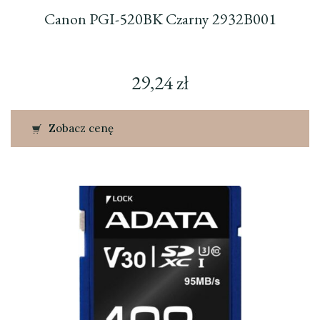
Canon PGI-520BK Czarny 2932B001
29,24
zł
Zobacz cenę