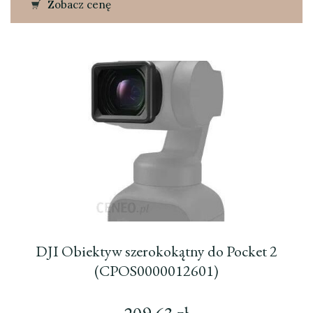
Zobacz cenę
DJI Obiektyw szerokokątny do Pocket 2
(CPOS0000012601)