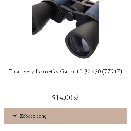
Discovery Lornetka Gator 10-30×50 (77917)
514,00
zł
Zobacz cenę