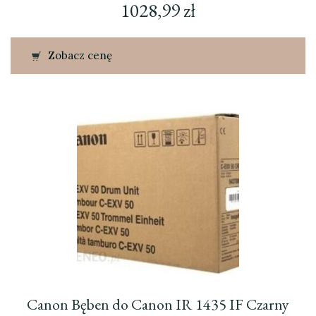
1028,99
zł
Zobacz cenę
Canon Bęben do Canon IR 1435 IF Czarny