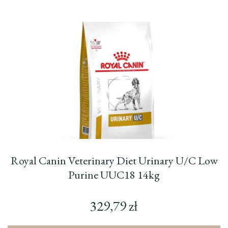
Royal Canin Veterinary Diet Urinary U/C Low
Purine UUC18 14kg
329,79
zł