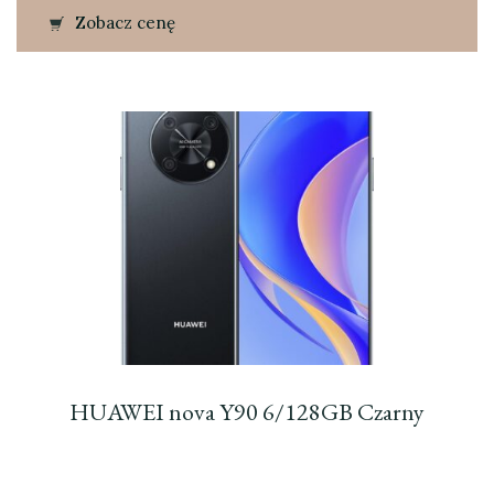
Zobacz cenę
HUAWEI nova Y90 6/128GB Czarny