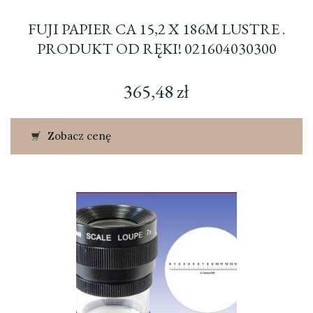
FUJI PAPIER CA 15,2 X 186M LUSTRE .
PRODUKT OD RĘKI! 021604030300
365,48
zł
Zobacz cenę