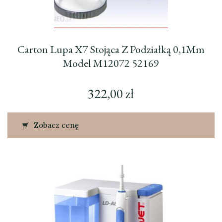
Carton Lupa X7 Stojąca Z Podziałką 0,1Mm
Model M12072 52169
322,00
zł
Zobacz cenę