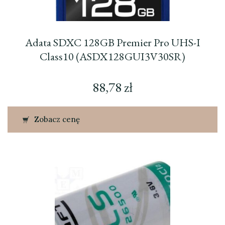
Adata SDXC 128GB Premier Pro UHS-I
Class10 (ASDX128GUI3V30SR)
88,78
zł
Zobacz cenę