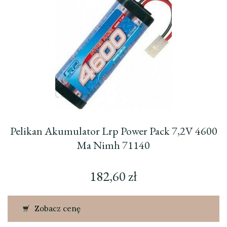
Pelikan Akumulator Lrp Power Pack 7,2V 4600
Ma Nimh 71140
182,60
zł
Zobacz cenę