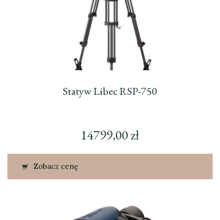
Statyw Libec RSP-750
14799,00
zł
Zobacz cenę