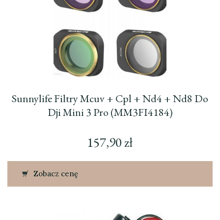
Sunnylife Filtry Mcuv + Cpl + Nd4 + Nd8 Do
Dji Mini 3 Pro (MM3FI4184)
157,90
zł
Zobacz cenę