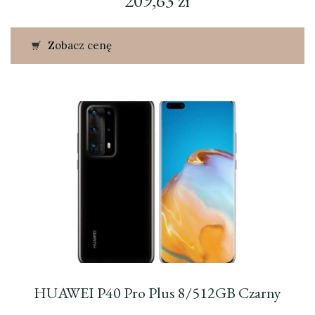
209,63
zł
Zobacz cenę
HUAWEI P40 Pro Plus 8/512GB Czarny