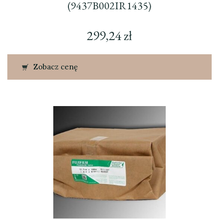
(9437B002IR1435)
299,24
zł
Zobacz cenę