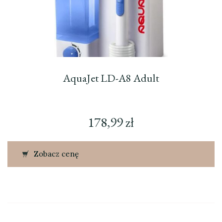
AquaJet LD-A8 Adult
178,99
zł
Zobacz cenę