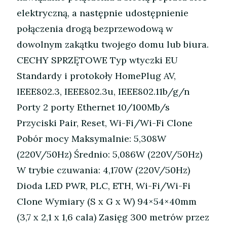
elektryczną, a następnie udostępnienie
połączenia drogą bezprzewodową w
dowolnym zakątku twojego domu lub biura.
CECHY SPRZĘTOWE Typ wtyczki EU
Standardy i protokoły HomePlug AV,
IEEE802.3, IEEE802.3u, IEEE802.11b/g/n
Porty 2 porty Ethernet 10/100Mb/s
Przyciski Pair, Reset, Wi-Fi/Wi-Fi Clone
Pobór mocy Maksymalnie: 5,308W
(220V/50Hz) Średnio: 5,086W (220V/50Hz)
W trybie czuwania: 4,170W (220V/50Hz)
Dioda LED PWR, PLC, ETH, Wi-Fi/Wi-Fi
Clone Wymiary (S x G x W) 94×54×40mm
(3,7 x 2,1 x 1,6 cala) Zasięg 300 metrów przez