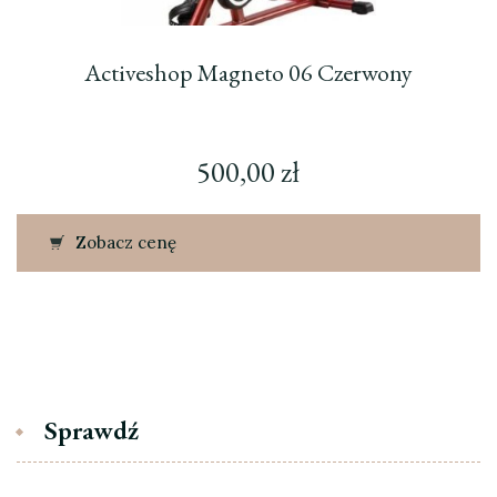
Activeshop Magneto 06 Czerwony
500,00
zł
Zobacz cenę
Sprawdź