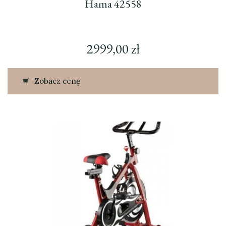
Hama 42558
2999,00
zł
Zobacz cenę