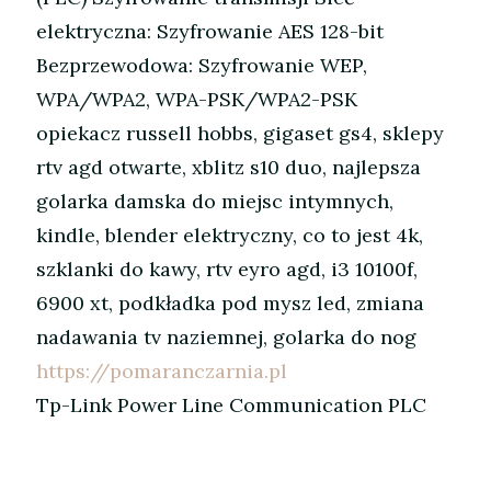
elektryczna: Szyfrowanie AES 128-bit
Bezprzewodowa: Szyfrowanie WEP,
WPA/WPA2, WPA-PSK/WPA2-PSK
opiekacz russell hobbs, gigaset gs4, sklepy
rtv agd otwarte, xblitz s10 duo, najlepsza
golarka damska do miejsc intymnych,
kindle, blender elektryczny, co to jest 4k,
szklanki do kawy, rtv eyro agd, i3 10100f,
6900 xt, podkładka pod mysz led, zmiana
nadawania tv naziemnej, golarka do nog
https://pomaranczarnia.pl
Tp-Link Power Line Communication PLC