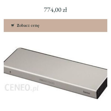
774,00
zł
Zobacz cenę