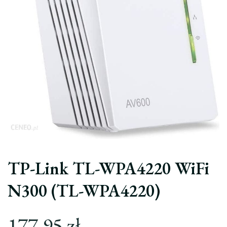
TP-Link TL-WPA4220 WiFi
N300 (TL-WPA4220)
177,95
zł