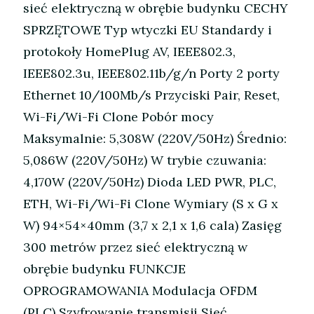
sieć elektryczną w obrębie budynku CECHY
SPRZĘTOWE Typ wtyczki EU Standardy i
protokoły HomePlug AV, IEEE802.3,
IEEE802.3u, IEEE802.11b/g/n Porty 2 porty
Ethernet 10/100Mb/s Przyciski Pair, Reset,
Wi-Fi/Wi-Fi Clone Pobór mocy
Maksymalnie: 5,308W (220V/50Hz) Średnio:
5,086W (220V/50Hz) W trybie czuwania:
4,170W (220V/50Hz) Dioda LED PWR, PLC,
ETH, Wi-Fi/Wi-Fi Clone Wymiary (S x G x
W) 94×54×40mm (3,7 x 2,1 x 1,6 cala) Zasięg
300 metrów przez sieć elektryczną w
obrębie budynku FUNKCJE
OPROGRAMOWANIA Modulacja OFDM
(PLC) Szyfrowanie transmisji Sieć