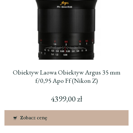
Obiektyw Laowa Obiektyw Argus 35 mm
f/0,95 Apo Ff (Nikon Z)
4399,00
zł
Zobacz cenę