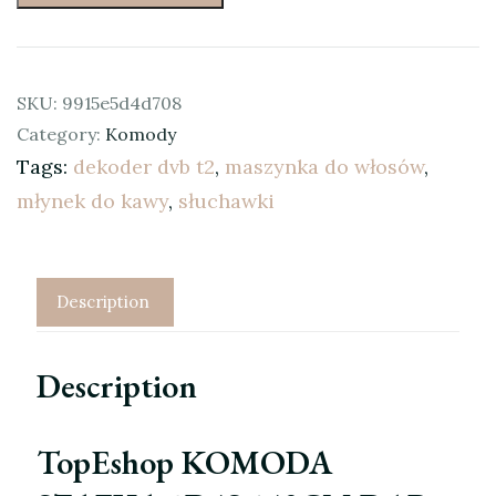
SKU:
9915e5d4d708
Category:
Komody
Tags:
dekoder dvb t2
,
maszynka do włosów
,
młynek do kawy
,
słuchawki
Description
Description
TopEshop KOMODA