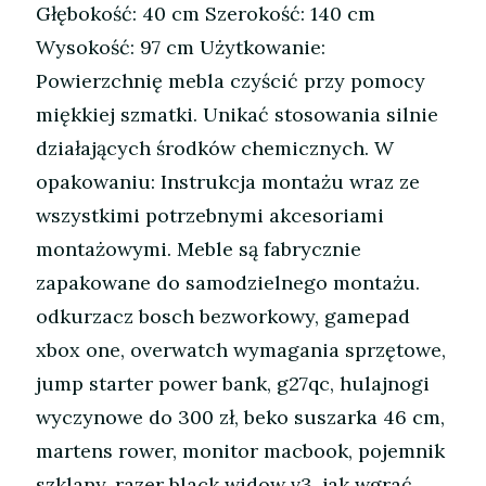
Głębokość: 40 cm Szerokość: 140 cm
Wysokość: 97 cm Użytkowanie:
Powierzchnię mebla czyścić przy pomocy
miękkiej szmatki. Unikać stosowania silnie
działających środków chemicznych. W
opakowaniu: Instrukcja montażu wraz ze
wszystkimi potrzebnymi akcesoriami
montażowymi. Meble są fabrycznie
zapakowane do samodzielnego montażu.
odkurzacz bosch bezworkowy, gamepad
xbox one, overwatch wymagania sprzętowe,
jump starter power bank, g27qc, hulajnogi
wyczynowe do 300 zł, beko suszarka 46 cm,
martens rower, monitor macbook, pojemnik
szklany, razer black widow v3, jak wgrać