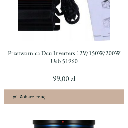
Przetwornica Dcu Inverters 12V/150W/200W
Usb 51960
99,00
zł
Zobacz cenę