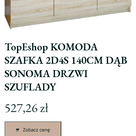
TopEshop KOMODA
SZAFKA 2D4S 140CM DĄB
SONOMA DRZWI
SZUFLADY
527,26
zł
Zobacz cenę