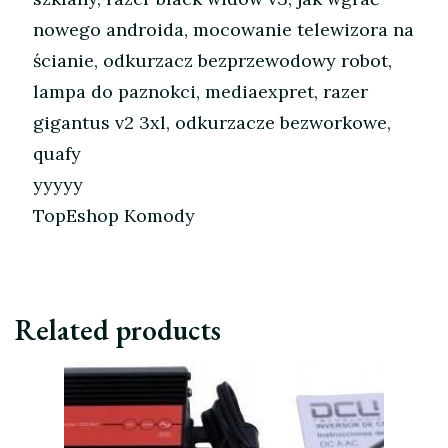
nowego androida, mocowanie telewizora na
ścianie, odkurzacz bezprzewodowy robot,
lampa do paznokci, mediaexpret, razer
gigantus v2 3xl, odkurzacze bezworkowe,
quafy
yyyyy
TopEshop Komody
Related products