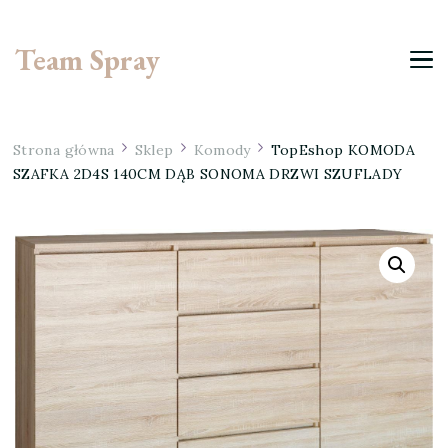
Team Spray
Strona główna
Sklep
Komody
TopEshop KOMODA
SZAFKA 2D4S 140CM DĄB SONOMA DRZWI SZUFLADY