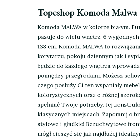
Topeshop Komoda Malwa 6
Komoda MALWA w kolorze białym. Fun
pasuje do wielu wnętrz. 6 wygodnych
138 cm. Komoda MALWA to rozwiązani
korytarzu, pokoju dziennym jak i sy
będzie do każdego wnętrza wprowadzi 
pomiędzy przegrodami. Możesz schować
czego posłuży Ci ten wspaniały mebe
kolorystycznych oraz o różnej szerok
spełniać Twoje potrzeby. Jej konstru
klasycznych miejscach. Zapomnij o br
stylowe i gładkie! Bezuchwytowe fron
mógł cieszyć się jak najdłużej ideal