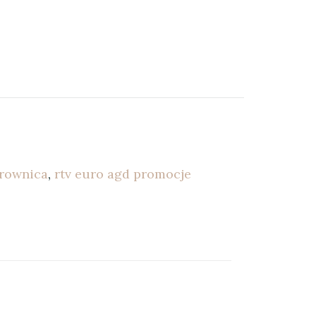
rownica
,
rtv euro agd promocje