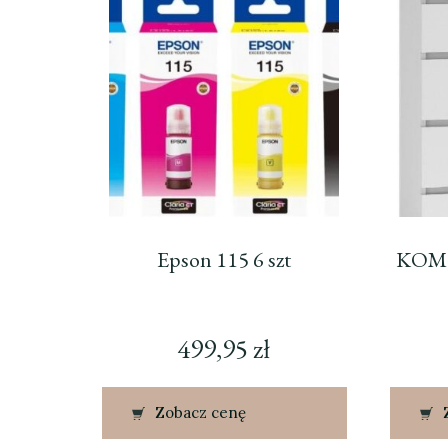
Epson 115 6 szt
KOM
499,95
zł
Zobacz cenę