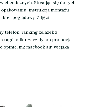
ów chemicznych. Stosując się do tych
 opakowaniu: instrukcja montażu
akter poglądowy. Zdjęcia
y telefon, ranking żelazek z
euro agd, odkurzacz dyson promocja,
ie opinie, m2 macbook air, wiejska