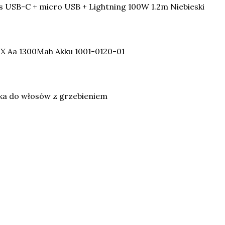
s USB-C + micro USB + Lightning 100W 1.2m Niebieski
 X Aa 1300Mah Akku 1001-0120-01
ka do włosów z grzebieniem