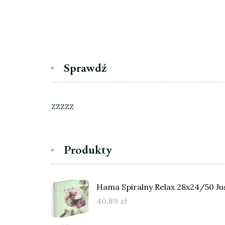
Sprawdź
zzzzz
Produkty
Hama Spiralny Relax 28x24/50 Jus
40,89
zł