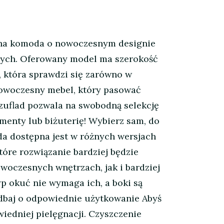
lna komoda o nowoczesnym designie
znych. Oferowany model ma szerokość
która sprawdzi się zarówno w
Nowoczesny mebel, który pasować
szuflad pozwala na swobodną selekcję
menty lub biżuterię! Wybierz sam, do
a dostępna jest w różnych wersjach
tóre rozwiązanie bardziej będzie
woczesnych wnętrzach, jak i bardziej
p okuć nie wymaga ich, a boki są
adbaj o odpowiednie użytkowanie Abyś
iedniej pielęgnacji. Czyszczenie