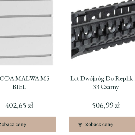
ODA MALWA M5 –
Lct Dwójnóg Do Replik
BIEL
33 Czarny
402,65
zł
506,99
zł
Zobacz cenę
Zobacz cenę