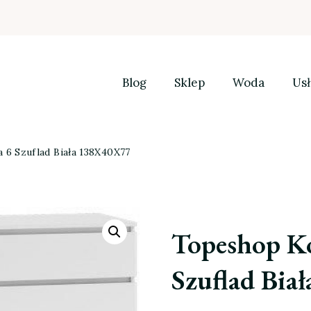
Blog
Sklep
Woda
Usł
6 Szuflad Biała 138X40X77
Topeshop K
Szuflad Bi