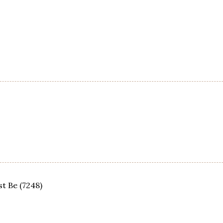
t Be (7248)