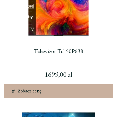
Telewizor Tcl 50P638
1699,00
zł
Zobacz cenę