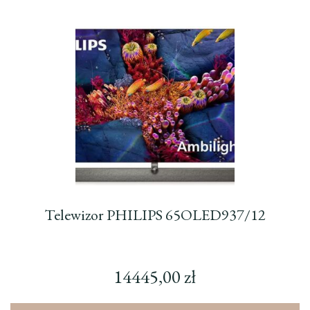
Telewizor PHILIPS 65OLED937/12
14445,00
zł