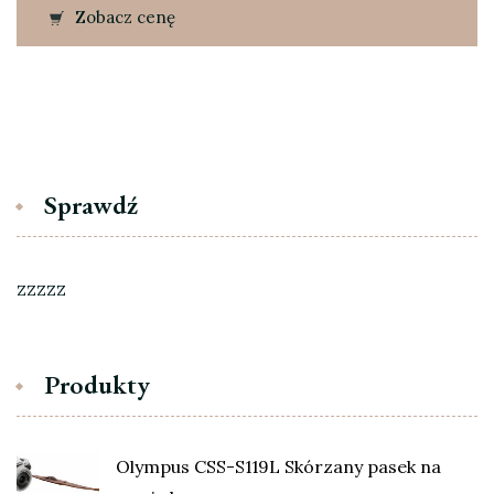
Zobacz cenę
Sprawdź
zzzzz
Produkty
Olympus CSS-S119L Skórzany pasek na