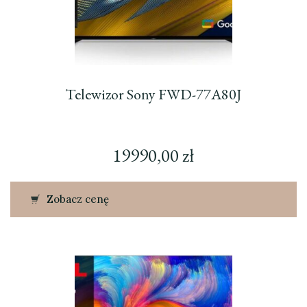
Telewizor Sony FWD-77A80J
19990,00
zł
Zobacz cenę