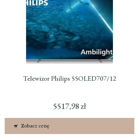
Telewizor Philips 55OLED707/12
5517,98
zł
Zobacz cenę