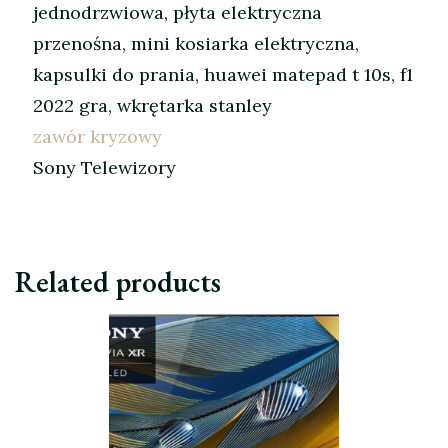
jednodrzwiowa, płyta elektryczna
przenośna, mini kosiarka elektryczna,
kapsulki do prania, huawei matepad t 10s, f1
2022 gra, wkrętarka stanley
zawór kryzowy
Sony Telewizory
Related products