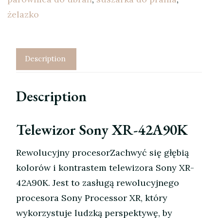
żelazko
Description
Description
Telewizor Sony XR-42A90K
Rewolucyjny procesorZachwyć się głębią
kolorów i kontrastem telewizora Sony XR-
42A90K. Jest to zasługą rewolucyjnego
procesora Sony Processor XR, który
wykorzystuje ludzką perspektywę, by