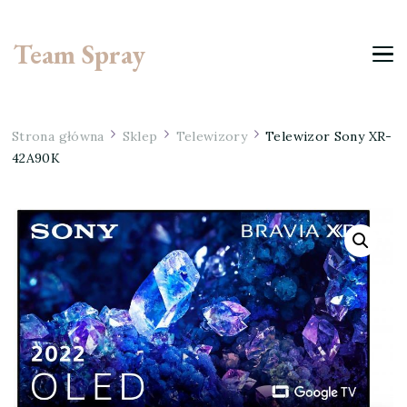
Team Spray
Strona główna
Sklep
Telewizory
Telewizor Sony XR-
42A90K