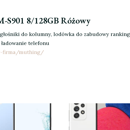
SM-S901 8/128GB Różowy
głośniki do kolumny, lodówka do zabudowy ranking 
 ładowanie telefonu
y-firma/muthing/