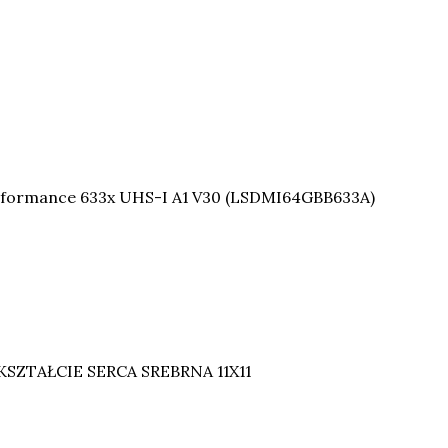
formance 633x UHS-I A1 V30 (LSDMI64GBB633A)
SZTAŁCIE SERCA SREBRNA 11X11