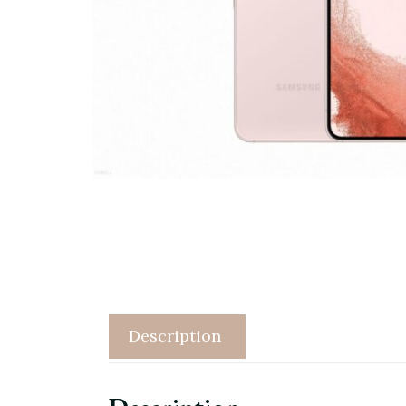
Description