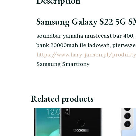
Description
Samsung Galaxy S22 5G 
soundbar yamaha musiccast bar 400, 
bank 20000mah ile ładowań, pierwsze
https://www.hary-janson.pl/produkt
Samsung Smartfony
Related products