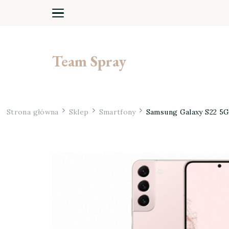
Team Spray
Strona główna
Sklep
Smartfony
Samsung Galaxy S22 5