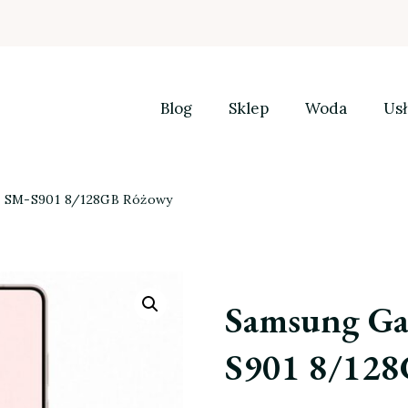
Blog
Sklep
Woda
Usł
G SM-S901 8/128GB Różowy
Samsung Ga
S901 8/12