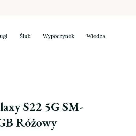
ugi
Ślub
Wypoczynek
Wiedza
laxy S22 5G SM-
8GB Różowy