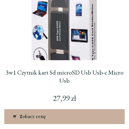
3w1 Czytnik kart Sd microSD Usb Usb-c Micro
Usb
27,99
zł
Zobacz cenę