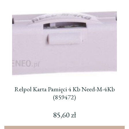
Relpol Karta Pamięci 4 Kb Need-M-4Kb
(859472)
85,60
zł