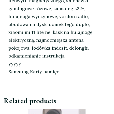
uchwytu magnetycznego, słuchawki
gamingowe różowe, samsung s22+,
hulajnoga wyczynowe, vordon radio,
obudowa na dysk, domek lego duplo,
xiaomi mi 11 lite ne, kask na hulajnogę
elektryczną, najmocniejsza antena
pokojowa, lodówka indesit, delonghi
odkamienianie instrukcja
yyyyy
Samsung Karty pamięci
Related products