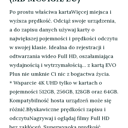
Po prostu właściwa kartaWięcej miejsca i
wyższa prędkość. Odciąż swoje urządzenia,
a do zapisu danych używaj karty o
największej pojemności i prędkości odczytu
w swojej klasie. Idealna do rejestracji i
odtwarzania wideo Full HD, oszałamiająca
wydajnością i wytrzymałością… z kartą EVO
Plus nie umknie Ci nic z bogactwa życia.
* Wsparcie 4K UHD tylko w kartach o
pojemności 512GB, 256GB, 128GB oraz 64GB.
Kompatybilność hosta urządzeń może się
różnić.Błyskawiczne prędkości zapisu i
odczytuNagrywaj i oglądaj filmy Full HD
bez zakłóceń. Superwysoka prędkość