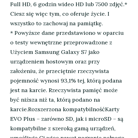
Full HD, 6 godzin wideo HD lub 7500 zdjęć.*
Ciesz się więc tym, co oferuje życie. I
wszystko to zachowaj na pamiątkę.
* Powyższe dane przedstawiono w oparciu
o testy wewnętrzne przeprowadzone z
Użyciem Samsung Galaxy S7 jako
urządzeniem hostowym oraz przy
założeniu, że przeciętnie rzeczywista
pojemność wynosi 93,1% tej, którą podana
jest na karcie. Rzeczywista pamięć może
być niższa niż ta, którą podano na
karcie.Rozszerzona kompatybilnośćKarty
EVO Plus – zarówno SD, jak i microSD – są
kompatybilne z szeroką gamą urządzeń,
umożliwią Ci więc nawet nagranie pełnego