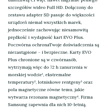
szczegółów wideo Full HD. Dołączony do
zestawu adapter SD pasuje do większości
urządzeń niemal wszystkich marek,
jednocześnie zachowując niesamowitą
prędkość i wydajność kart EVO Plus.
Poczwórna ochronaTwoje doświadczenia są
niezastąpione – i bezpieczne. Karty EVO
Plus chronione są w czwórnasób,
wytrzymają więc do 72 h zanurzenia w
morskiej wodzie¹, ekstremalne
temperatury², lotniskowe rentgeny³ oraz
pola magnetyczne równe temu, jakie
wytwarza rezonans magnetyczny⁴. Firma
Samsung zapewnia dla nich 10-letnią,