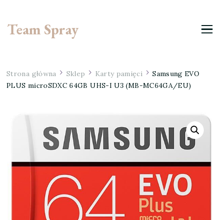
Team Spray
Strona główna
Sklep
Karty pamięci
Samsung EVO
PLUS microSDXC 64GB UHS-I U3 (MB-MC64GA/EU)