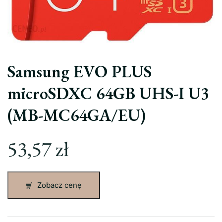
Samsung EVO PLUS
microSDXC 64GB UHS-I U3
(MB-MC64GA/EU)
53,57
zł
Zobacz cenę