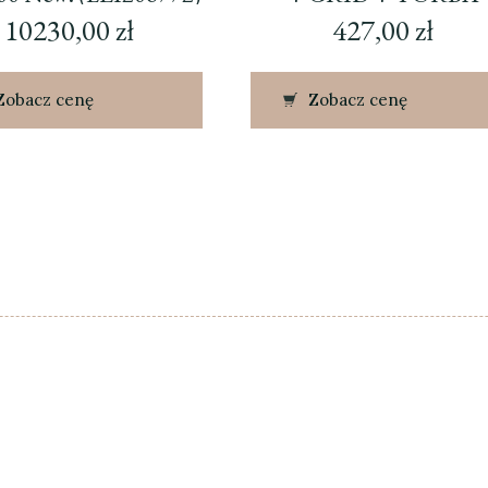
TRANSPORTOWA
10230,00
zł
427,00
zł
Zobacz cenę
Zobacz cenę