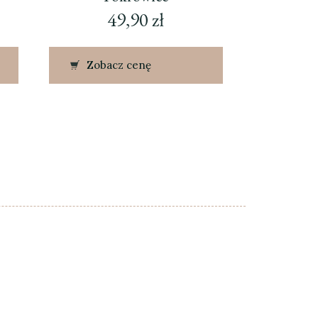
49,90
zł
Zobacz cenę