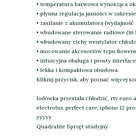
• temperatura barwowa wynosząca ok.
• płynna regulacja jasności w zakresie
• zasilanie z akumulatora (wydajność >
• wbudowane sterowanie radiowe (16 
• wbudowany cichy wentylator chłodz
• mocowanie akcesoriów typu Bowens
• intuicyjna obsługa i prosty interface
• lekka i kompaktowa obudowa.
Kliknij przycisk, aby poznać więcej s
lodówka przestała chłodzić, rtv euro 
electrolux perfect care, iphone 12 pr
yyyyy
Quadralite Sprzęt studyjny