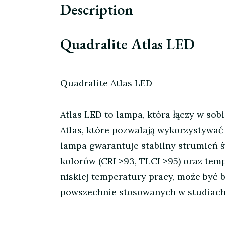
Description
Quadralite Atlas LED
Quadralite Atlas LED
Atlas LED to lampa, która łączy w so
Atlas, które pozwalają wykorzystywać
lampa gwarantuje stabilny strumień 
kolorów (CRI ≥93, TLCI ≥95) oraz temp
niskiej temperatury pracy, może być
powszechnie stosowanych w studiach fo