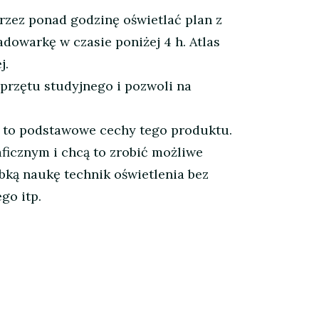
rzez ponad godzinę oświetlać plan z
dowarkę w czasie poniżej 4 h. Atlas
j.
przętu studyjnego i pozwoli na
ć to podstawowe cechy tego produktu.
aficznym i chcą to zrobić możliwe
ybką naukę technik oświetlenia bez
go itp.