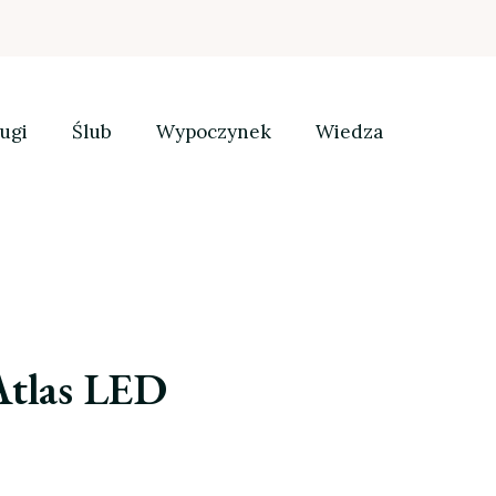
ugi
Ślub
Wypoczynek
Wiedza
Atlas LED