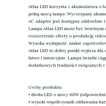
Atlas LED korzysta z akumulatora o b
pełną mocą lampy. Wyczerpany akumula
AC Adapter jest dostępny oddzielnie i 
Lampa Atlas LED może być świetnym d
rozszerzenie oferty o produkcję video
Wysoka wydajność, niskie zapotrzebo
Atlas LED to dobry punkt wyjścia dla 
łatwo i intuicyjnie. Lampa światła ci
dodatkowych trudności związanych z s
Cechy produktu
• dioda LED o mocy 60W (odpowiednik
• wysoki współczynnik oddawania barw