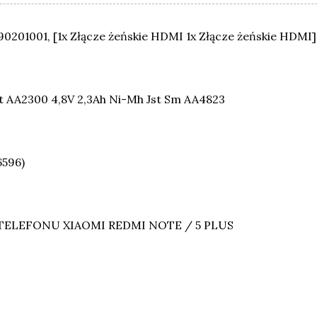
0201001, [1x Złącze żeńskie HDMI 1x Złącze żeńskie HDMI],
t AA2300 4,8V 2,3Ah Ni-Mh Jst Sm AA4823
6596)
TELEFONU XIAOMI REDMI NOTE / 5 PLUS