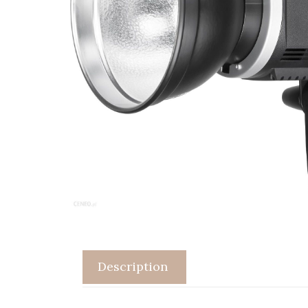
Description