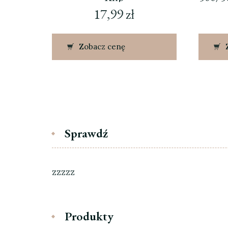
17,99
zł
Zobacz cenę
Sprawdź
zzzzz
Produkty