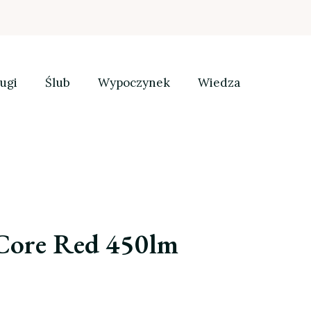
ugi
Ślub
Wypoczynek
Wiedza
 Core Red 450lm