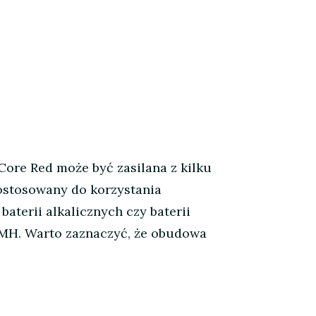
 Core Red może być zasilana z kilku
dostosowany do korzystania
terii alkalicznych czy baterii
-MH. Warto zaznaczyć, że obudowa