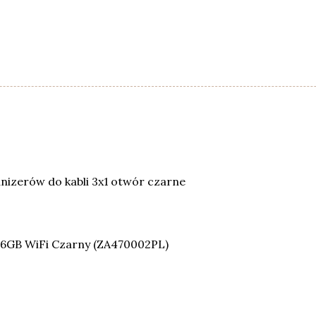
nizerów do kabli 3x1 otwór czarne
 16GB WiFi Czarny (ZA470002PL)