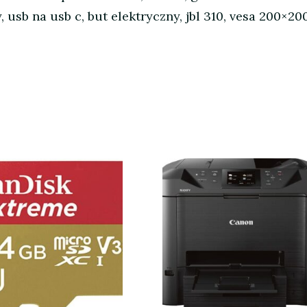
, usb na usb c, but elektryczny, jbl 310, vesa 200×2