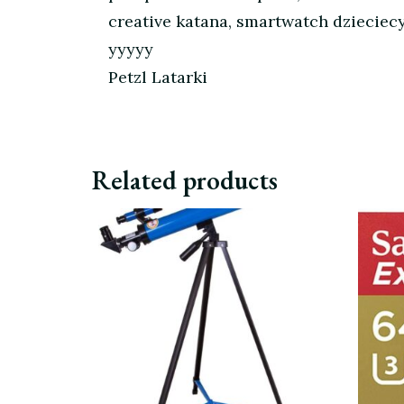
creative katana, smartwatch dzieciecy
yyyyy
Petzl Latarki
Related products