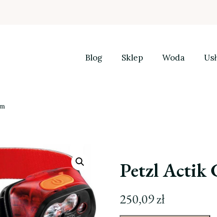
Blog
Sklep
Woda
Usł
lm
Petzl Actik
250,09
zł