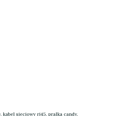
 kabel sieciowy rj45, pralka candy,