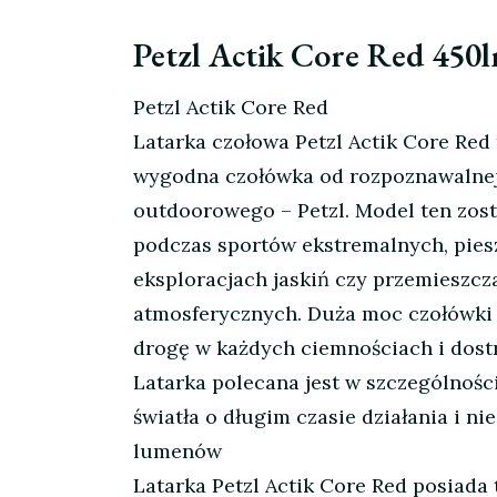
Petzl Actik Core Red 450
Petzl Actik Core Red
Latarka czołowa Petzl Actik Core Red 
wygodna czołówka od rozpoznawalnej
outdoorowego – Petzl. Model ten zos
podczas sportów ekstremalnych, pie
eksploracjach jaskiń czy przemieszc
atmosferycznych. Duża moc czołówki
drogę w każdych ciemnościach i dostr
Latarka polecana jest w szczególności
światła o długim czasie działania i 
lumenów
Latarka Petzl Actik Core Red posiad