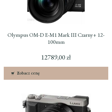
Olympus OM-D E-M1 Mark III Czarny+ 12-
100mm
12789,00
zł
Zobacz cenę