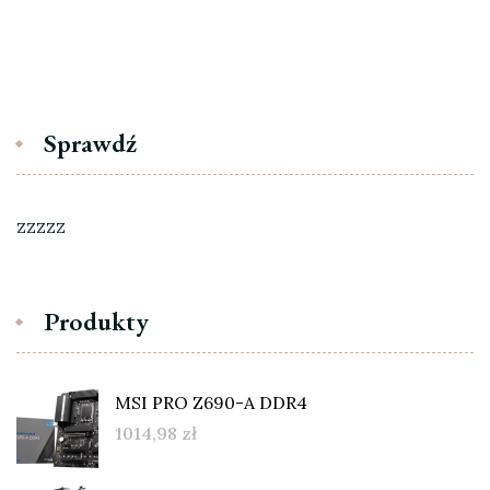
Sprawdź
zzzzz
Produkty
MSI PRO Z690-A DDR4
1014,98
zł