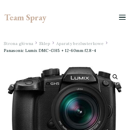
Team Spray
Strona główna
Sklep
Aparaty bezlusterkowe
Panasonic Lumix DMC-GH5 + 12-60mm f2.8-4