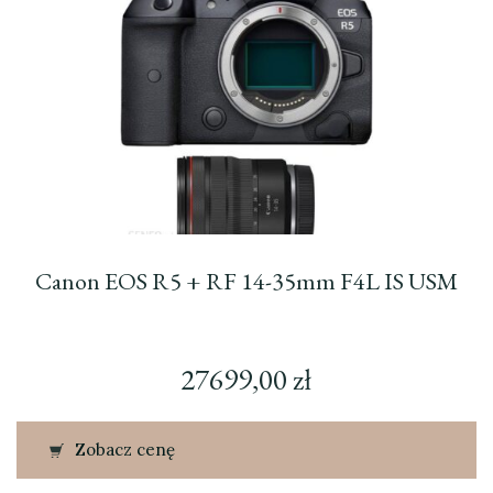
Canon EOS R5 + RF 14-35mm F4L IS USM
27699,00
zł
Zobacz cenę