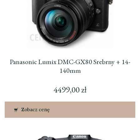
Panasonic Lumix DMC-GX80 Srebrny + 14-
140mm
4499,00
zł
Zobacz cenę