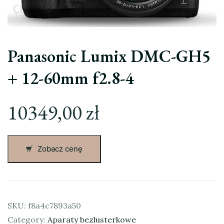
Panasonic Lumix DMC-GH5
+ 12-60mm f2.8-4
10349,00
zł
Zobacz cenę
SKU:
f8a4c7893a50
Category:
Aparaty bezlusterkowe