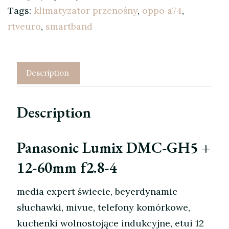
Tags:
klimatyzator przenośny
,
oppo a74
,
rtveuro
,
smartband
Description
Description
Panasonic Lumix DMC-GH5 +
12-60mm f2.8-4
media expert świecie, beyerdynamic
słuchawki, mivue, telefony komórkowe,
kuchenki wolnostojące indukcyjne, etui 12