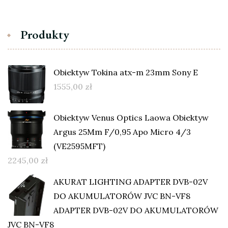
Produkty
Obiektyw Tokina atx-m 23mm Sony E
1555,00
zł
Obiektyw Venus Optics Laowa Obiektyw
Argus 25Mm F/0,95 Apo Micro 4/3
(VE2595MFT)
2245,00
zł
AKURAT LIGHTING ADAPTER DVB-02V
DO AKUMULATORÓW JVC BN-VF8
ADAPTER DVB-02V DO AKUMULATORÓW
JVC BN-VF8