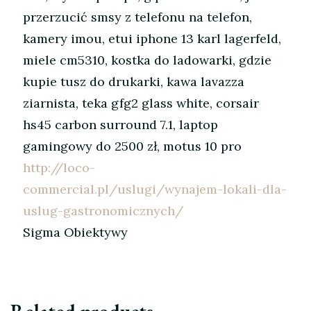
przerzucić smsy z telefonu na telefon,
kamery imou, etui iphone 13 karl lagerfeld,
miele cm5310, kostka do ladowarki, gdzie
kupie tusz do drukarki, kawa lavazza
ziarnista, teka gfg2 glass white, corsair
hs45 carbon surround 7.1, laptop
gamingowy do 2500 zł, motus 10 pro
http://loco-
commercial.pl/uslugi/wynajem-lokali-dla-
uslug-gastronomicznych/
Sigma Obiektywy