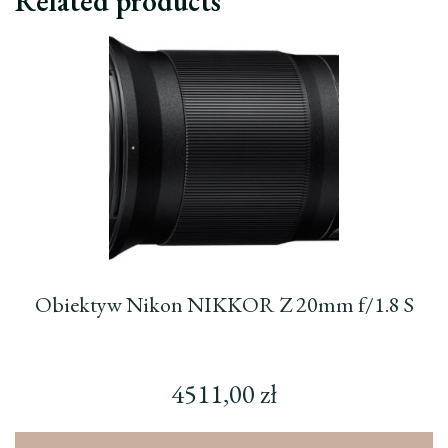
Related products
Obiektyw Nikon NIKKOR Z 20mm f/1.8 S
4511,00
zł