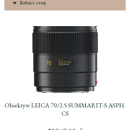
Zobacz cenę
Obiektyw LEICA 70/2.5 SUMMARIT-S ASPH.
CS