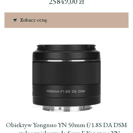
25849,00
zł
Zobacz cenę
Obiektyw Yongnuo YN 50mm f/1.8S DA DSM