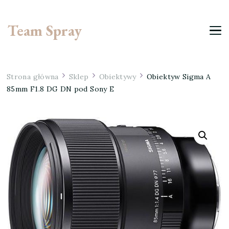
Team Spray
Strona główna
Sklep
Obiektywy
Obiektyw Sigma A
85mm F1.8 DG DN pod Sony E