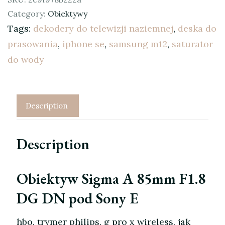
Category:
Obiektywy
Tags:
dekodery do telewizji naziemnej
,
deska do
prasowania
,
iphone se
,
samsung m12
,
saturator
do wody
Description
Description
Obiektyw Sigma A 85mm F1.8
DG DN pod Sony E
hbo, trymer philips, g pro x wireless, jak