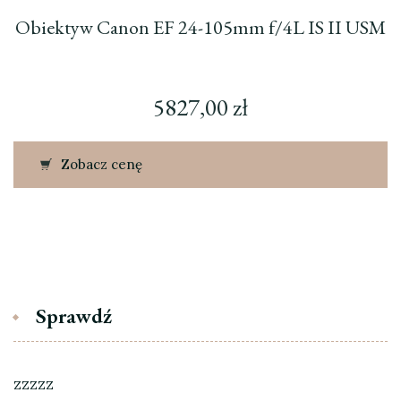
Obiektyw Canon EF 24-105mm f/4L IS II USM
5827,00
zł
Zobacz cenę
Sprawdź
zzzzz