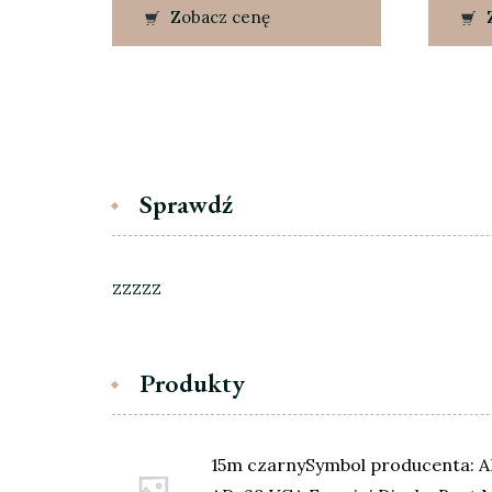
Zobacz cenę
Sprawdź
zzzzz
Produkty
15m czarnySymbol producenta: 