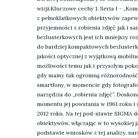
wizji.Kluczowe cechy 1. Seria I – „K
z pełnoklatkowych obiektywów zapew
przyjemności z robienia zdjęć jak i 
bezlusterkowych jest ich mniejszy ro
do bardziej kompaktowych bezlusterk
jakości optycznej z wyjątkową mobiln
możliwości temu jak i przyszłym poko
gdy mamy tak ogromną różnorodność j
smartfony, w momencie gdy fotografow
narzędzia do „robienia zdjęć”. Dosko
momentu jej powstania w 1961 roku i
2012 roku. Na tej pod-stawie SIGMA d
obiektywów, włączając w to wysokiej 
podstawie wniosków z tej analizy, nar