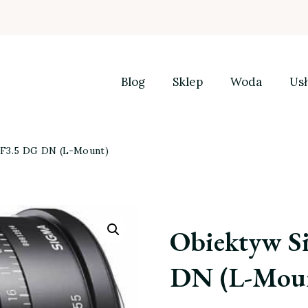
Blog
Sklep
Woda
Usł
F3.5 DG DN (L-Mount)
Obiektyw S
DN (L-Mou