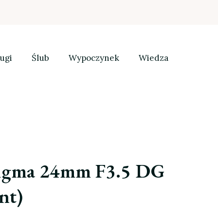
ugi
Ślub
Wypoczynek
Wiedza
igma 24mm F3.5 DG
nt)