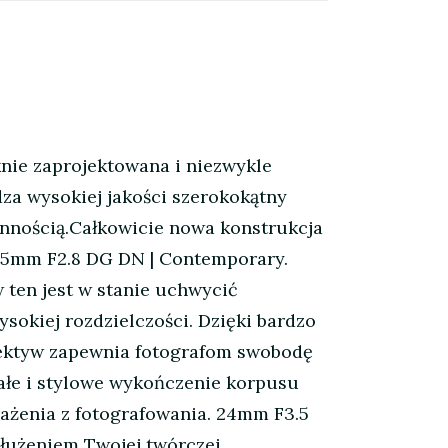
nie zaprojektowana i niezwykle
za wysokiej jakości szerokokątny
onnością.Całkowicie nowa konstrukcja
45mm F2.8 DG DN | Contemporary.
ten jest w stanie uchwycić
sokiej rozdzielczości. Dzięki bardzo
biektyw zapewnia fotografom swobodę
ałe i stylowe wykończenie korpusu
rażenia z fotografowania. 24mm F3.5
dłużeniem Twojej twórczej