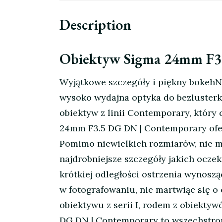
Description
Obiektyw Sigma 24mm F3
Wyjątkowe szczegóły i piękny bokehN
wysoko wydajna optyka do bezlusterk
obiektyw z linii Contemporary, który
24mm F3.5 DG DN | Contemporary ofe
Pomimo niewielkich rozmiarów, nie m
najdrobniejsze szczegóły jakich ocze
krótkiej odległości ostrzenia wynos
w fotografowaniu, nie martwiąc się 
obiektywu z serii I, rodem z obiekty
DG DN | Contemporary to wszechstron