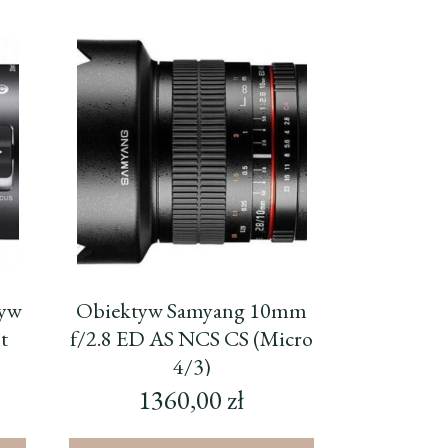
tyw
Obiektyw Samyang 10mm
t
f/2.8 ED AS NCS CS (Micro
4/3)
1360,00
zł