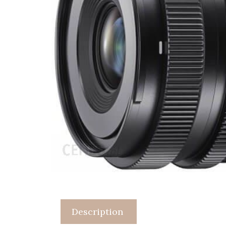
Description