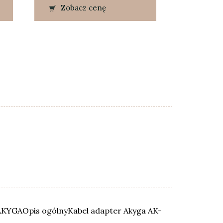
Zobacz cenę
KYGAOpis ogólnyKabel adapter Akyga AK-