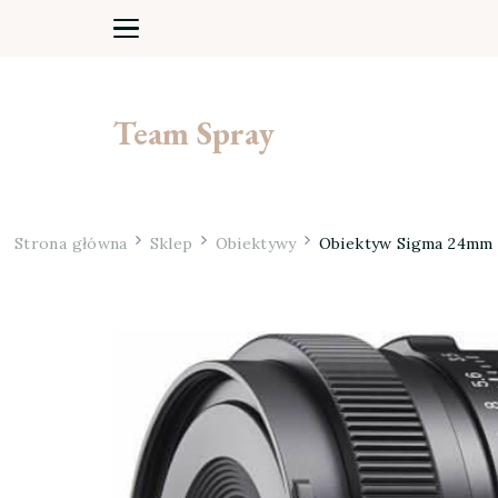
Team Spray
Strona główna
Sklep
Obiektywy
Obiektyw Sigma 24mm 