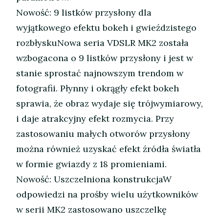
Nowość: 9 listków przysłony dla
wyjątkowego efektu bokeh i gwieździstego
rozbłyskuNowa seria VDSLR MK2 została
wzbogacona o 9 listków przysłony i jest w
stanie sprostać najnowszym trendom w
fotografii. Płynny i okrągły efekt bokeh
sprawia, że obraz wydaje się trójwymiarowy,
i daje atrakcyjny efekt rozmycia. Przy
zastosowaniu małych otworów przysłony
można również uzyskać efekt źródła światła
w formie gwiazdy z 18 promieniami.
Nowość: Uszczelniona konstrukcjaW
odpowiedzi na prośby wielu użytkowników
w serii MK2 zastosowano uszczelkę