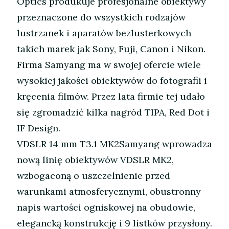
Optics produkuje profesjonalne obiektywy
przeznaczone do wszystkich rodzajów
lustrzanek i aparatów bezlusterkowych
takich marek jak Sony, Fuji, Canon i Nikon.
Firma Samyang ma w swojej ofercie wiele
wysokiej jakości obiektywów do fotografii i
kręcenia filmów. Przez lata firmie tej udało
się zgromadzić kilka nagród TIPA, Red Dot i
IF Design.
VDSLR 14 mm T3.1 MK2Samyang wprowadza
nową linię obiektywów VDSLR MK2,
wzbogaconą o uszczelnienie przed
warunkami atmosferycznymi, obustronny
napis wartości ogniskowej na obudowie,
elegancką konstrukcję i 9 listków przysłony.