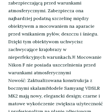
zabezpieczającą przed warunkami
atmosferycznymi. Zabezpiecza ona
najbardziej podatną szczelinę między
obiektywem a mocowaniem na aparacie
przed wnikaniem pyłów, deszczu i śniegu.
Dzięki tym obiektywom uchwycisz
zachwycające krajobrazy w
nieperfekcyjnych warunkach.※ Mocowanie
Nikon F nie posiada uszczelnienia przed
warunkami atmosferycznymi
Nowość: Zaktualizowana konstrukcja z
bocznymi skalamiModele Samyang VDSLR
MK2 mają nowy, elegancki design; czarne i
matowe wykończenie zwiększa użyteczność
i profesjonalizm na planie zdjęciowym.