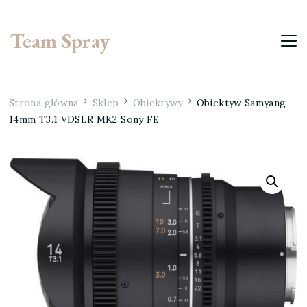
Team Spray
Strona główna
Sklep
Obiektywy
Obiektyw Samyang
14mm T3.1 VDSLR MK2 Sony FE