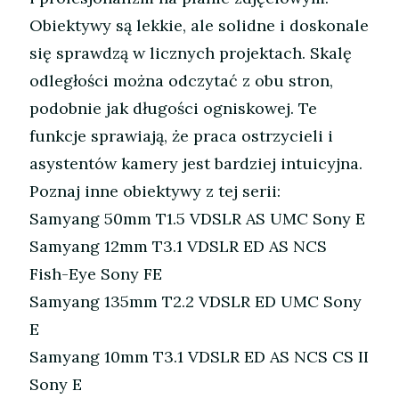
Obiektywy są lekkie, ale solidne i doskonale
się sprawdzą w licznych projektach. Skalę
odległości można odczytać z obu stron,
podobnie jak długości ogniskowej. Te
funkcje sprawiają, że praca ostrzycieli i
asystentów kamery jest bardziej intuicyjna.
Poznaj inne obiektywy z tej serii:
Samyang 50mm T1.5 VDSLR AS UMC Sony E
Samyang 12mm T3.1 VDSLR ED AS NCS
Fish-Eye Sony FE
Samyang 135mm T2.2 VDSLR ED UMC Sony
E
Samyang 10mm T3.1 VDSLR ED AS NCS CS II
Sony E