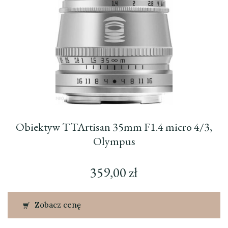
Obiektyw TTArtisan 35mm F1.4 micro 4/3,
Olympus
359,00
zł
Zobacz cenę