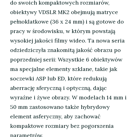
do swoich kompaktowych rozmiarów,
obiektywy VDSLR MK2 obejmują matryce
pełnoklatkowe (36 x 24 mm) i są gotowe do
pracy w środowisku, w którym powstają
wysokiej jakości filmy wideo. Ta nowa seria
odziedziczyła znakomitą jakość obrazu po
poprzedniej serii: Wszystkie 6 obiektywów
ma specjalne elementy szklane, takie jak
soczewki ASP lub ED, które redukują
aberrację sferyczną i optyczną, dając
wyraźne i żywe obrazy. W modelach 14 mm i
50 mm zastosowano także hybrydowy
element asferyczny, aby zachować
kompaktowe rozmiary bez pogorszenia
parametrów.