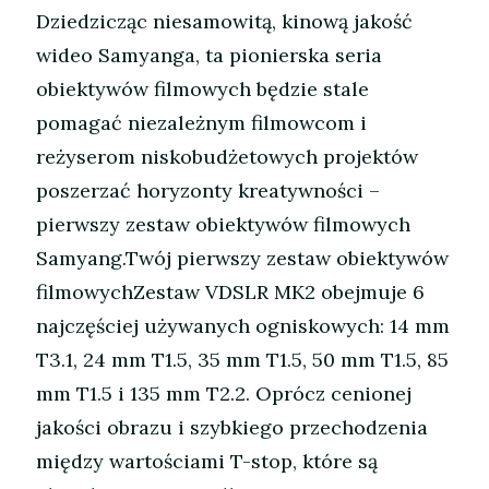
Dziedzicząc niesamowitą, kinową jakość
wideo Samyanga, ta pionierska seria
obiektywów filmowych będzie stale
pomagać niezależnym filmowcom i
reżyserom niskobudżetowych projektów
poszerzać horyzonty kreatywności –
pierwszy zestaw obiektywów filmowych
Samyang.Twój pierwszy zestaw obiektywów
filmowychZestaw VDSLR MK2 obejmuje 6
najczęściej używanych ogniskowych: 14 mm
T3.1, 24 mm T1.5, 35 mm T1.5, 50 mm T1.5, 85
mm T1.5 i 135 mm T2.2. Oprócz cenionej
jakości obrazu i szybkiego przechodzenia
między wartościami T-stop, które są