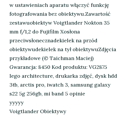
w ustawieniach aparatu włączyć funkcję
fotografowania bez obiektywu.Zawartość
zestawuobiektyw Voigtlander Nokton 35
mm f/1,2 do Fujifilm Xosłona
przeciwsłonecznadekielek na przód
obiektywudekielek na tył obiektywuZdjęcia
przykładowe (© Taichman Maciej)
Gwarancja: 8450 Kod produktu: VG2875
lego architecture, drukarka zdjęć, dysk hdd
3tb, arctis pro, iwatch 3, samsung galaxy
s22 5g 256gb, mi band 5 opinie
yyyyy
Voigtlander Obiektywy