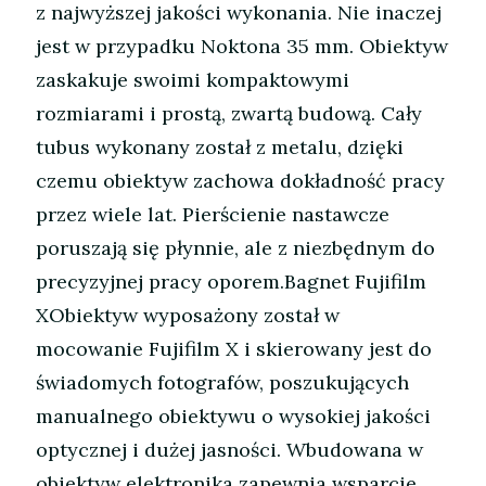
z najwyższej jakości wykonania. Nie inaczej
jest w przypadku Noktona 35 mm. Obiektyw
zaskakuje swoimi kompaktowymi
rozmiarami i prostą, zwartą budową. Cały
tubus wykonany został z metalu, dzięki
czemu obiektyw zachowa dokładność pracy
przez wiele lat. Pierścienie nastawcze
poruszają się płynnie, ale z niezbędnym do
precyzyjnej pracy oporem.Bagnet Fujifilm
XObiektyw wyposażony został w
mocowanie Fujifilm X i skierowany jest do
świadomych fotografów, poszukujących
manualnego obiektywu o wysokiej jakości
optycznej i dużej jasności. Wbudowana w
obiektyw elektronika zapewnia wsparcie