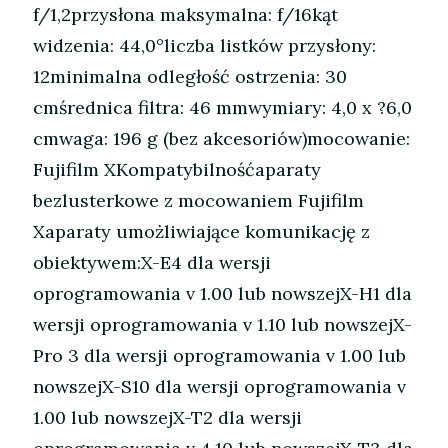
f/1,2przysłona maksymalna: f/16kąt
widzenia: 44,0°liczba listków przysłony:
12minimalna odległość ostrzenia: 30
cmśrednica filtra: 46 mmwymiary: 4,0 x ?6,0
cmwaga: 196 g (bez akcesoriów)mocowanie:
Fujifilm XKompatybilnośćaparaty
bezlusterkowe z mocowaniem Fujifilm
Xaparaty umożliwiające komunikację z
obiektywem:X-E4 dla wersji
oprogramowania v 1.00 lub nowszejX-H1 dla
wersji oprogramowania v 1.10 lub nowszejX-
Pro 3 dla wersji oprogramowania v 1.00 lub
nowszejX-S10 dla wersji oprogramowania v
1.00 lub nowszejX-T2 dla wersji