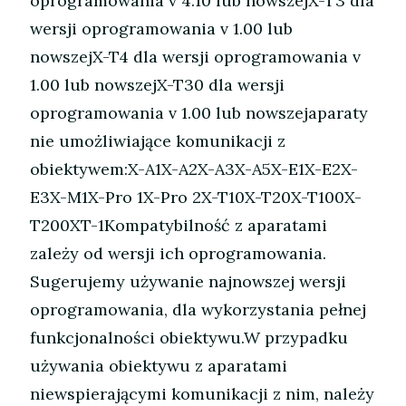
oprogramowania v 4.10 lub nowszejX-T3 dla
wersji oprogramowania v 1.00 lub
nowszejX-T4 dla wersji oprogramowania v
1.00 lub nowszejX-T30 dla wersji
oprogramowania v 1.00 lub nowszejaparaty
nie umożliwiające komunikacji z
obiektywem:X-A1X-A2X-A3X-A5X-E1X-E2X-
E3X-M1X-Pro 1X-Pro 2X-T10X-T20X-T100X-
T200XT-1Kompatybilność z aparatami
zależy od wersji ich oprogramowania.
Sugerujemy używanie najnowszej wersji
oprogramowania, dla wykorzystania pełnej
funkcjonalności obiektywu.W przypadku
używania obiektywu z aparatami
niewspierającymi komunikacji z nim, należy