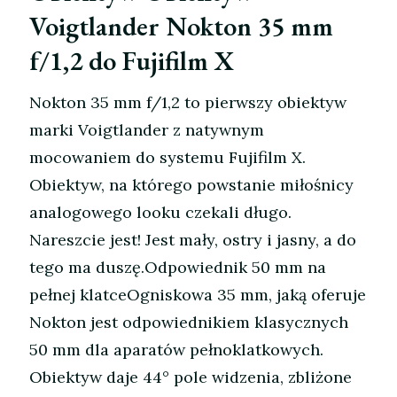
Voigtlander Nokton 35 mm
f/1,2 do Fujifilm X
Nokton 35 mm f/1,2 to pierwszy obiektyw
marki Voigtlander z natywnym
mocowaniem do systemu Fujifilm X.
Obiektyw, na którego powstanie miłośnicy
analogowego looku czekali długo.
Nareszcie jest! Jest mały, ostry i jasny, a do
tego ma duszę.Odpowiednik 50 mm na
pełnej klatceOgniskowa 35 mm, jaką oferuje
Nokton jest odpowiednikiem klasycznych
50 mm dla aparatów pełnoklatkowych.
Obiektyw daje 44° pole widzenia, zbliżone