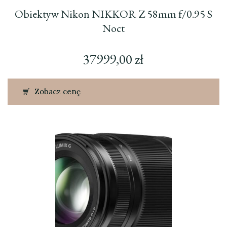
Obiektyw Nikon NIKKOR Z 58mm f/0.95 S
Noct
37999,00
zł
Zobacz cenę