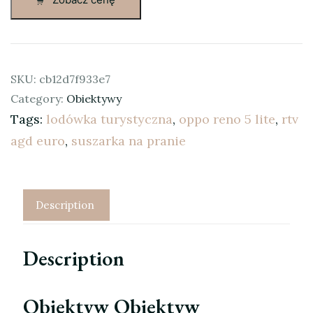
SKU:
cb12d7f933e7
Category:
Obiektywy
Tags:
lodówka turystyczna
,
oppo reno 5 lite
,
rtv
agd euro
,
suszarka na pranie
Description
Description
Obiektyw Obiektyw