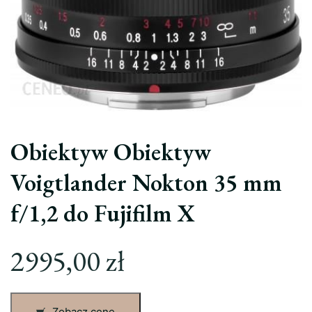
Obiektyw Obiektyw
Voigtlander Nokton 35 mm
f/1,2 do Fujifilm X
2995,00
zł
Zobacz cenę