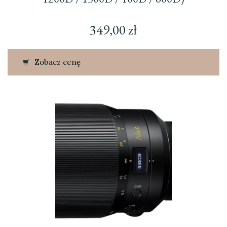
349,00
zł
Zobacz cenę