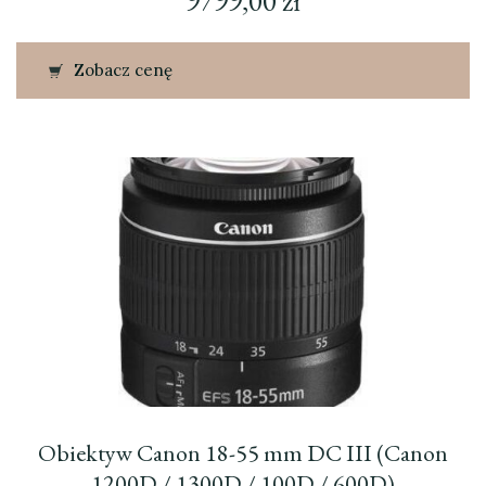
9799,00
zł
Zobacz cenę
Obiektyw Canon 18-55 mm DC III (Canon
1200D / 1300D / 100D / 600D)