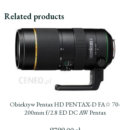
Related products
Obiektyw Pentax HD PENTAX-D FA☆ 70-
200mm f/2.8 ED DC AW Pentax