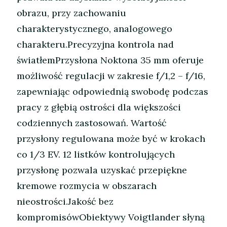
obrazu, przy zachowaniu
charakterystycznego, analogowego
charakteru.Precyzyjna kontrola nad
światłemPrzysłona Noktona 35 mm oferuje
możliwość regulacji w zakresie f/1,2 – f/16,
zapewniając odpowiednią swobodę podczas
pracy z głębią ostrości dla większości
codziennych zastosowań. Wartość
przysłony regulowana może być w krokach
co 1/3 EV. 12 listków kontrolujących
przysłonę pozwala uzyskać przepiękne
kremowe rozmycia w obszarach
nieostrości.Jakość bez
kompromisówObiektywy Voigtlander słyną