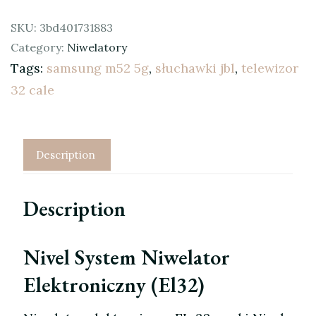
SKU:
3bd401731883
Category:
Niwelatory
Tags:
samsung m52 5g
,
słuchawki jbl
,
telewizor
32 cale
Description
Description
Nivel System Niwelator
Elektroniczny (El32)