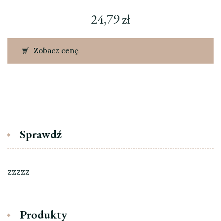
24,79
zł
Zobacz cenę
Sprawdź
zzzzz
Produkty