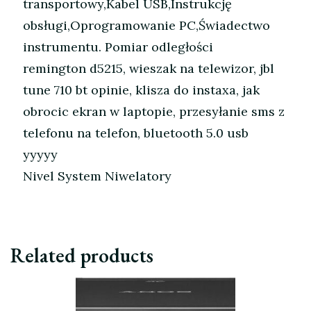
transportowy,Kabel USB,Instrukcję
obsługi,Oprogramowanie PC,Świadectwo
instrumentu. Pomiar odległości
remington d5215, wieszak na telewizor, jbl
tune 710 bt opinie, klisza do instaxa, jak
obrocic ekran w laptopie, przesyłanie sms z
telefonu na telefon, bluetooth 5.0 usb
yyyyy
Nivel System Niwelatory
Related products