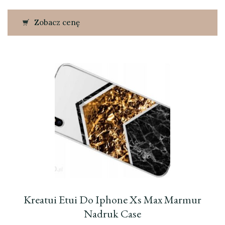
Zobacz cenę
Kreatui Etui Do Iphone Xs Max Marmur
Nadruk Case