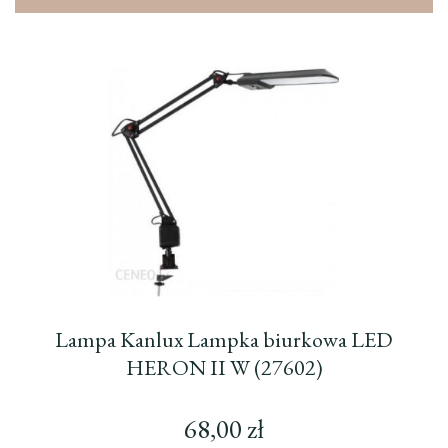
Lampa Kanlux Lampka biurkowa LED
HERON II W (27602)
68,00
zł