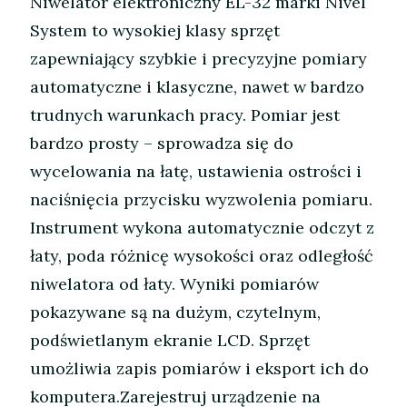
Niwelator elektroniczny EL-32 marki Nivel
System to wysokiej klasy sprzęt
zapewniający szybkie i precyzyjne pomiary
automatyczne i klasyczne, nawet w bardzo
trudnych warunkach pracy. Pomiar jest
bardzo prosty – sprowadza się do
wycelowania na łatę, ustawienia ostrości i
naciśnięcia przycisku wyzwolenia pomiaru.
Instrument wykona automatycznie odczyt z
łaty, poda różnicę wysokości oraz odległość
niwelatora od łaty. Wyniki pomiarów
pokazywane są na dużym, czytelnym,
podświetlanym ekranie LCD. Sprzęt
umożliwia zapis pomiarów i eksport ich do
komputera.Zarejestruj urządzenie na