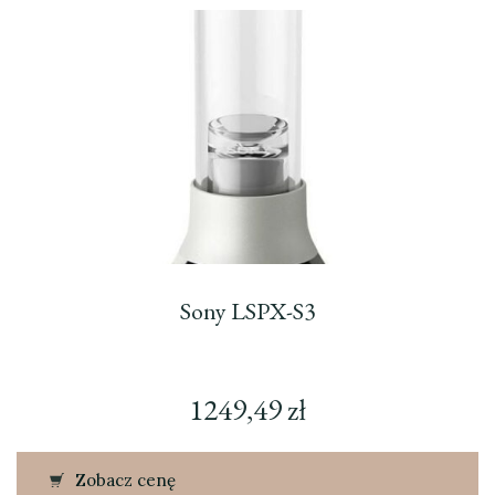
Sony LSPX-S3
1249,49
zł
Zobacz cenę