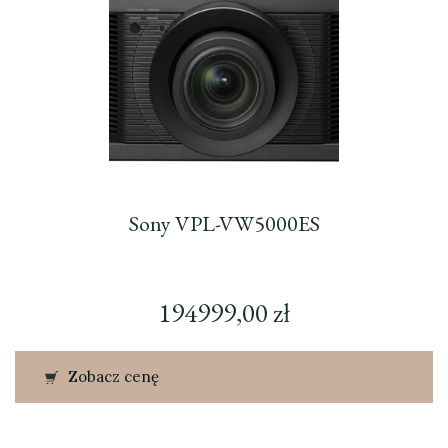
Sony VPL-VW5000ES
194999,00
zł
Zobacz cenę