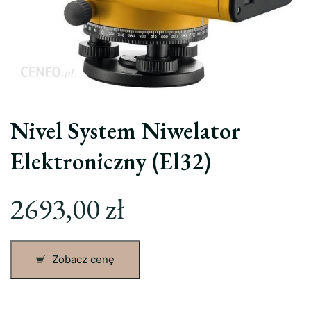
Nivel System Niwelator
Elektroniczny (El32)
2693,00
zł
Zobacz cenę