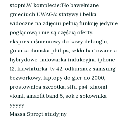
stopni.W komplecie:Tło bawełniane
gnieciuch UWAGA: statywy i belka
widoczne na zdjęciu pełnią funkcję jedynie
poglądową i nie są częścią oferty.
ekspres ciśnieniowy do kawy delonghi,
golarka damska philips, szkło hartowane a
hybrydowe, ladowarka indukcyjna iphone
12, klawiaturka, tv 42, odkurzacz samsung
bezworkowy, laptopy do gier do 2000,
prostownica szczotka, sifu ps4, xiaomi
viomi, amazfit band 5, sok z sokownika
yyyyy
Massa Sprzęt studyjny