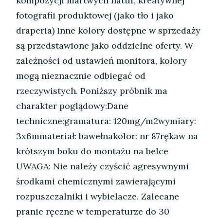
kompozycji martwych natur, kreatywnej
fotografii produktowej (jako tło i jako
draperia) Inne kolory dostępne w sprzedaży
są przedstawione jako oddzielne oferty. W
zależności od ustawień monitora, kolory
mogą nieznacznie odbiegać od
rzeczywistych. Poniższy próbnik ma
charakter poglądowy:Dane
techniczne:gramatura: 120mg/m2wymiary:
3x6mmateriał: bawełnakolor: nr 87rękaw na
krótszym boku do montażu na belce
UWAGA: Nie należy czyścić agresywnymi
środkami chemicznymi zawierającymi
rozpuszczalniki i wybielacze. Zalecane
pranie ręczne w temperaturze do 30