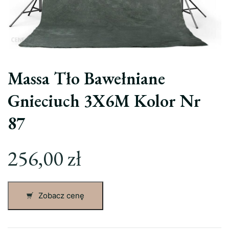
Massa Tło Bawełniane
Gnieciuch 3X6M Kolor Nr
87
256,00
zł
Zobacz cenę