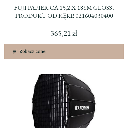
FUJI PAPIER CA 15,2 X 186M GLOSS .
PRODUKT OD RĘKI! 021604030400
365,21
zł
Zobacz cenę