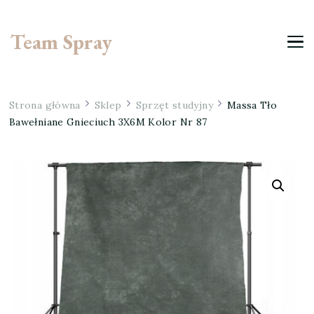
Team Spray
Strona główna
Sklep
Sprzęt studyjny
Massa Tło
Bawełniane Gnieciuch 3X6M Kolor Nr 87