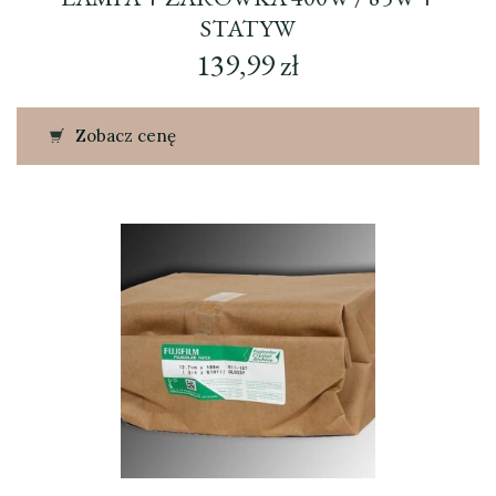
STATYW
139,99
zł
Zobacz cenę