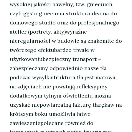
wysokiej jakości bawełny, tzw. gnieciuch,
czyli gęsto gnieciona strukturaidealna do
domowego studio oraz do profesjonalnego
atelier (portrety, akty)wyraźne
nieregularności w budowie są znakomite do
twórczego efektubardzo trwałe w
użytkowaniubezpieczny transport –
zabezpieczamy odpowiednio nasze tła
podczas wysyłkistruktura tła jest matowa,
na zdjęciach nie powstają refleksyprzy
dodatkowym tylnym oświetleniu można
uzyskać niepowtarzalną fakturę tłarękaw na
krótszym boku umożliwia łatwe
zawieszeniepolecane również do