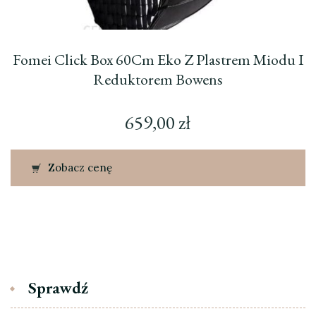
Fomei Click Box 60Cm Eko Z Plastrem Miodu I
Reduktorem Bowens
659,00
zł
Zobacz cenę
Sprawdź