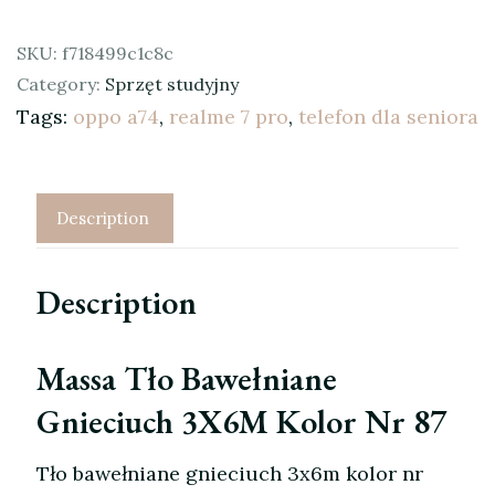
SKU:
f718499c1c8c
Category:
Sprzęt studyjny
Tags:
oppo a74
,
realme 7 pro
,
telefon dla seniora
Description
Description
Massa Tło Bawełniane
Gnieciuch 3X6M Kolor Nr 87
Tło bawełniane gnieciuch 3x6m kolor nr