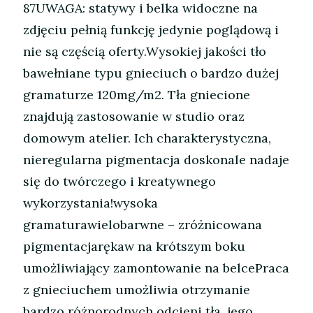
87UWAGA: statywy i belka widoczne na
zdjęciu pełnią funkcję jedynie poglądową i
nie są częścią oferty.Wysokiej jakości tło
bawełniane typu gnieciuch o bardzo dużej
gramaturze 120mg/m2. Tła gniecione
znajdują zastosowanie w studio oraz
domowym atelier. Ich charakterystyczna,
nieregularna pigmentacja doskonale nadaje
się do twórczego i kreatywnego
wykorzystania!wysoka
gramaturawielobarwne – zróżnicowana
pigmentacjarękaw na krótszym boku
umożliwiający zamontowanie na belcePraca
z gnieciuchem umożliwia otrzymanie
bardzo różnorodnych odcieni tła, jego