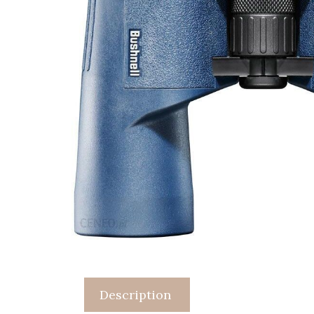
Description