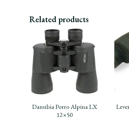
Related products
Danubia Porro Alpina LX
Leve
12×50