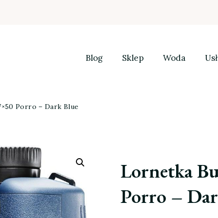
Blog
Sklep
Woda
Usł
7×50 Porro – Dark Blue
Lornetka B
Porro – Dar