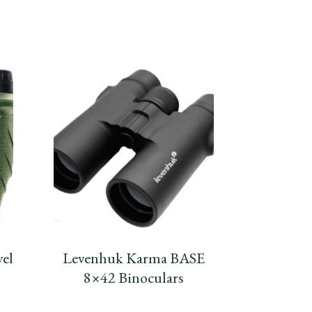
el
Levenhuk Karma BASE
8×42 Binoculars