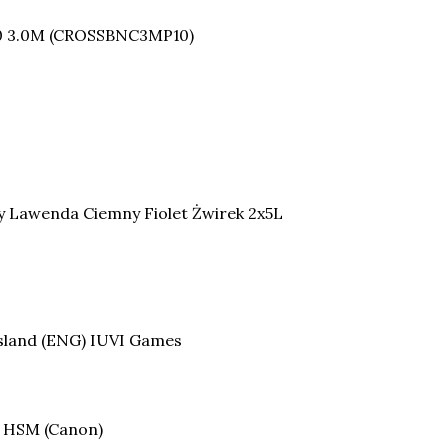
0 3.0M (CROSSBNC3MP10)
 Lawenda Ciemny Fiolet Żwirek 2x5L
sland (ENG) IUVI Games
G HSM (Canon)