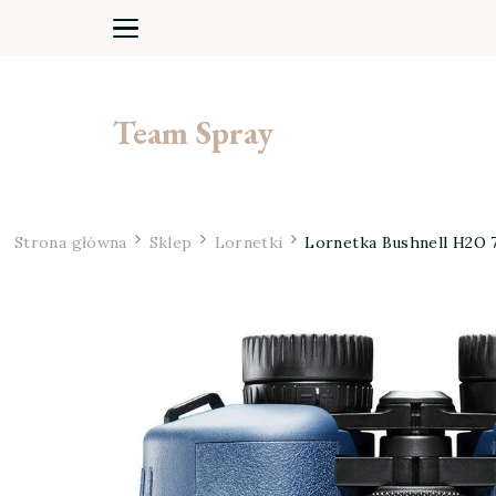
Team Spray
Strona główna
Sklep
Lornetki
Lornetka Bushnell H2O 