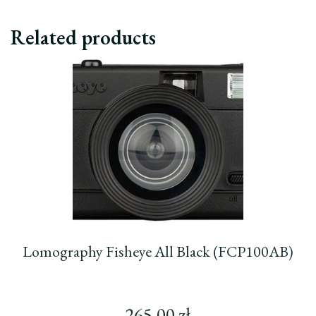
Related products
Lomography Fisheye All Black (FCP100AB)
265,00
zł