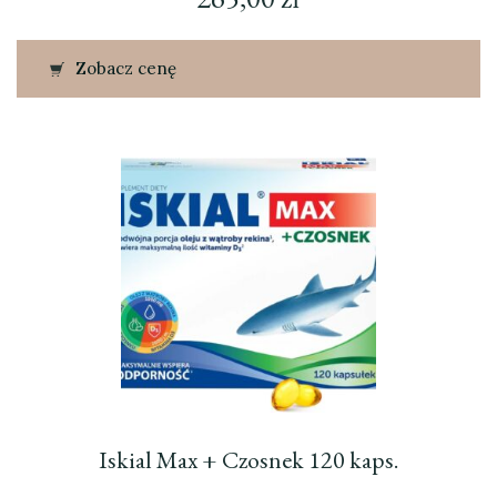
Zobacz cenę
Iskial Max + Czosnek 120 kaps.