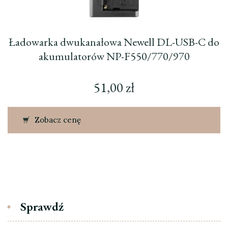
Ładowarka dwukanałowa Newell DL-USB-C do
akumulatorów NP-F550/770/970
51,00
zł
Zobacz cenę
Sprawdź