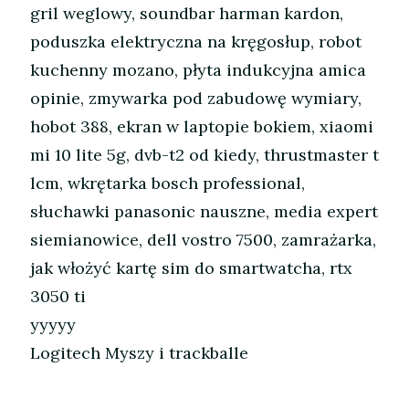
gril weglowy, soundbar harman kardon,
poduszka elektryczna na kręgosłup, robot
kuchenny mozano, płyta indukcyjna amica
opinie, zmywarka pod zabudowę wymiary,
hobot 388, ekran w laptopie bokiem, xiaomi
mi 10 lite 5g, dvb-t2 od kiedy, thrustmaster t
lcm, wkrętarka bosch professional,
słuchawki panasonic nauszne, media expert
siemianowice, dell vostro 7500, zamrażarka,
jak włożyć kartę sim do smartwatcha, rtx
3050 ti
yyyyy
Logitech Myszy i trackballe