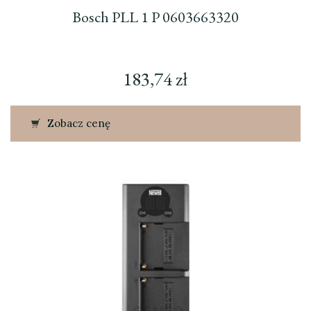
Bosch PLL 1 P 0603663320
183,74
zł
Zobacz cenę