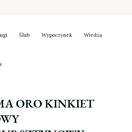
ugi
Ślub
Wypoczynek
Wiedza
8
GMA ORO KINKIET
OWY