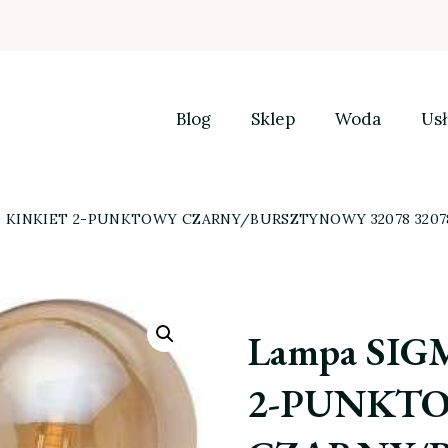
Blog
Sklep
Woda
Usł
O KINKIET 2-PUNKTOWY CZARNY/BURSZTYNOWY 32078 3207
Lampa SI
2-PUNKT