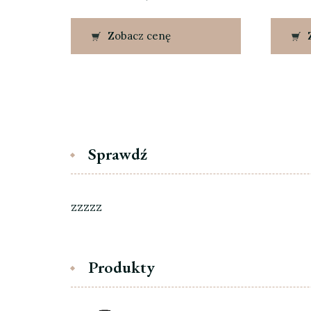
Zobacz cenę
Sprawdź
zzzzz
Produkty