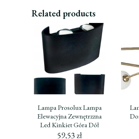
Related products
Lampa Prosolux Lampa
Lam
Elewacyjna Zewnętrzzna
Dor
Led Kinkiet Góra Dół
59,53
zł