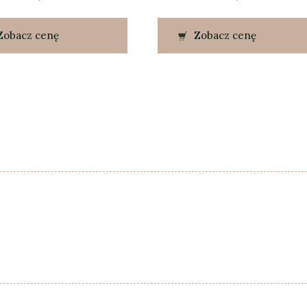
Zobacz cenę
Zobacz cenę