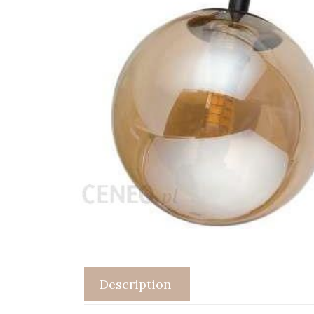
Description