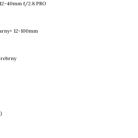
 12-40mm f/2.8 PRO
arny+ 12-100mm
Srebrny
)