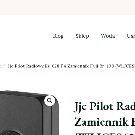
Blog
Sklep
Woda
Usł
e
Jjc Pilot Radiowy Es-628 F4 Zamiennik Fuji Rr-100 (WLJCE
Jjc Pilot R
Zamiennik F