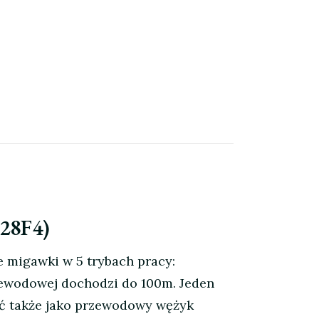
628F4)
 migawki w 5 trybach pracy:
przewodowej dochodzi do 100m. Jeden
yć także jako przewodowy wężyk