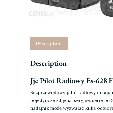
Description
Description
Jjc Pilot Radiowy Es-628
Bezprzewodowy pilot radiowy do apar
pojedyncze zdjęcia, seryjne, serie po
nadajnik może wyzwalać kilka odbior