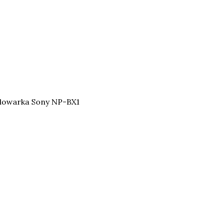
dowarka Sony NP-BX1