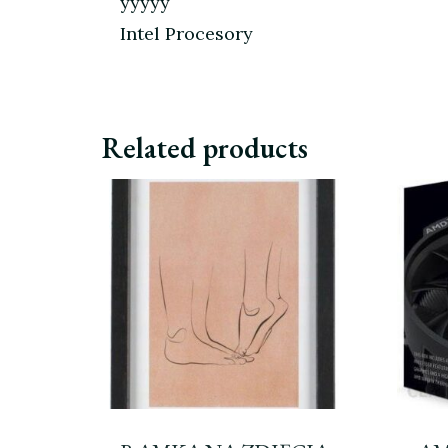
yyyyy
Intel Procesory
Related products