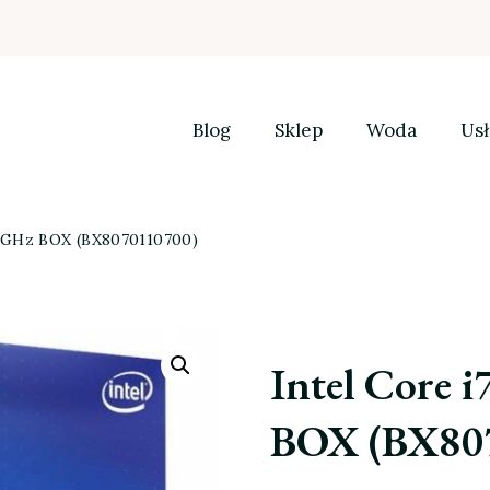
Blog
Sklep
Woda
Usł
,9GHz BOX (BX8070110700)
Intel Core 
BOX (BX80