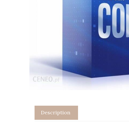
Description