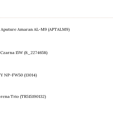
 Aputure Amaran AL-M9 (APTALM9)
 Czarna 15W (8_2274658)
NY NP-FW50 (13014)
rena Trio (TR515190132)