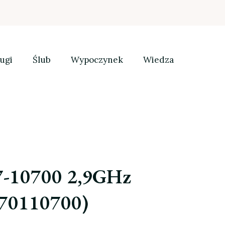
ugi
Ślub
Wypoczynek
Wiedza
i7-10700 2,9GHz
70110700)