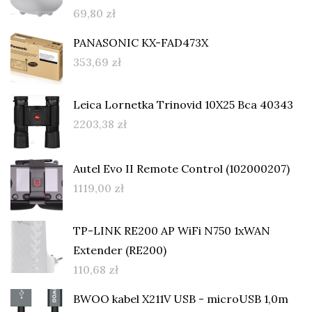
69,80
zł
PANASONIC KX-FAD473X
353,69
zł
Leica Lornetka Trinovid 10X25 Bca 40343
2203,38
zł
Autel Evo II Remote Control (102000207)
1119,00
zł
TP-LINK RE200 AP WiFi N750 1xWAN
Extender (RE200)
110,68
zł
BWOO kabel X211V USB - microUSB 1,0m