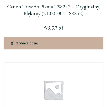
Canon Tusz do Pixma TS8242 – Oryginalny,
Błękitny (2103C001TS8242)
59,23
zł
Zobacz cenę