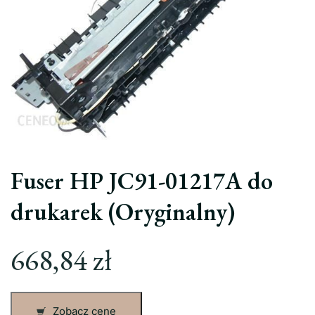
Fuser HP JC91-01217A do
drukarek (Oryginalny)
668,84
zł
Zobacz cenę