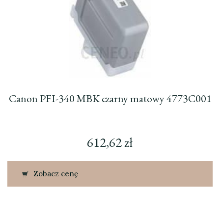
Canon PFI-340 MBK czarny matowy 4773C001
612,62
zł
Zobacz cenę