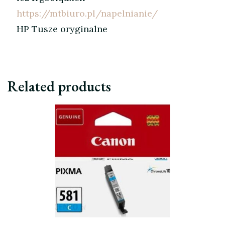
https://mtbiuro.pl/napelnianie/
HP Tusze oryginalne
Related products