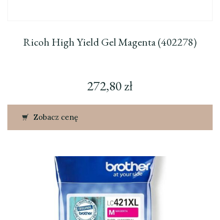
Ricoh High Yield Gel Magenta (402278)
272,80
zł
Zobacz cenę