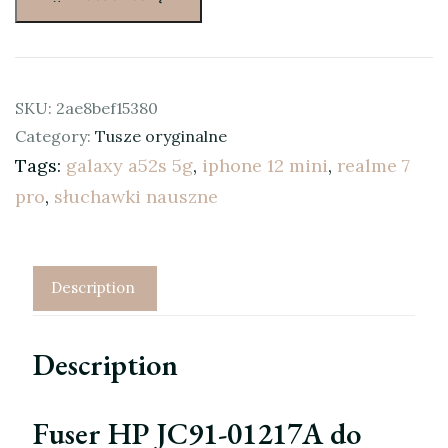
SKU:
2ae8bef15380
Category:
Tusze oryginalne
Tags:
galaxy a52s 5g
,
iphone 12 mini
,
realme 7
pro
,
słuchawki nauszne
Description
Description
Fuser HP JC91-01217A do