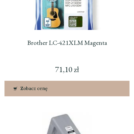
Brother LC-421XLM Magenta
71,10
zł
Zobacz cenę