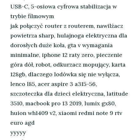
USB-C, 5-osiowa cyfrowa stabilizacja w
trybie filmowym
jak połączyć router z routerem, nawilżacz
powietrza sharp, hulajnoga elektryczna dla
dorosłych duże koła, gta v wymagania
minimalne, iphone 12 raty zero, pieczenie
góra dół, robot, odkurzacz mopujący, karta
128gb, dlaczego lodówka się nie wyłącza,
lenco l85, acer aspire 3 a315-56,
szczoteczka dla dzieci elektryczna, latitude
3510, macbook pro 13 2019, lumix gx80,
huion wh1409 v2, xiaomi redmi note 9 rtv
euro agd
yyyyy