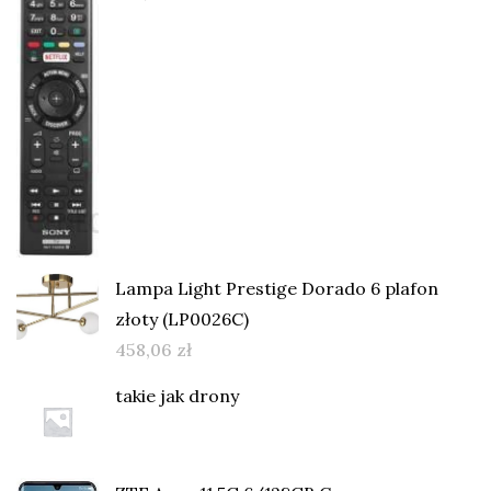
Lampa Light Prestige Dorado 6 plafon
złoty (LP0026C)
458,06
zł
takie jak drony