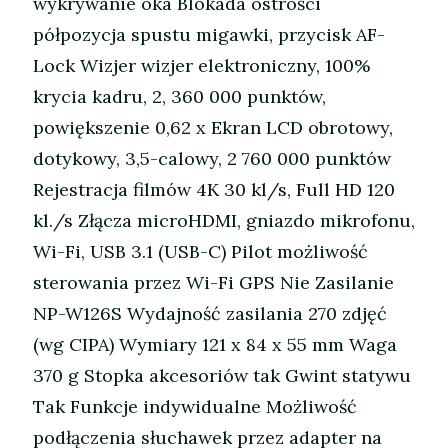
wykrywanie oka Blokada ostrości
półpozycja spustu migawki, przycisk AF-
Lock Wizjer wizjer elektroniczny, 100%
krycia kadru, 2, 360 000 punktów,
powiększenie 0,62 x Ekran LCD obrotowy,
dotykowy, 3,5-calowy, 2 760 000 punktów
Rejestracja filmów 4K 30 kl/s, Full HD 120
kl./s Złącza microHDMI, gniazdo mikrofonu,
Wi-Fi, USB 3.1 (USB-C) Pilot możliwość
sterowania przez Wi-Fi GPS Nie Zasilanie
NP-W126S Wydajność zasilania 270 zdjęć
(wg CIPA) Wymiary 121 x 84 x 55 mm Waga
370 g Stopka akcesoriów tak Gwint statywu
Tak Funkcje indywidualne Możliwość
podłączenia słuchawek przez adapter na