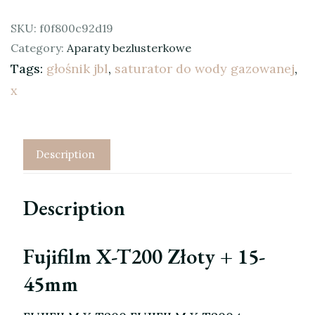
SKU:
f0f800c92d19
Category:
Aparaty bezlusterkowe
Tags:
głośnik jbl
,
saturator do wody gazowanej
,
x
Description
Description
Fujifilm X-T200 Złoty + 15-
45mm