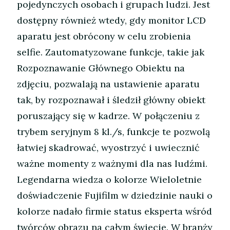
pojedynczych osobach i grupach ludzi. Jest
dostępny również wtedy, gdy monitor LCD
aparatu jest obrócony w celu zrobienia
selfie. Zautomatyzowane funkcje, takie jak
Rozpoznawanie Głównego Obiektu na
zdjęciu, pozwalają na ustawienie aparatu
tak, by rozpoznawał i śledził główny obiekt
poruszający się w kadrze. W połączeniu z
trybem seryjnym 8 kl./s, funkcje te pozwolą
łatwiej skadrować, wyostrzyć i uwiecznić
ważne momenty z ważnymi dla nas ludźmi.
Legendarna wiedza o kolorze Wieloletnie
doświadczenie Fujifilm w dziedzinie nauki o
kolorze nadało firmie status eksperta wśród
twórców obrazu na całym świecie. W branży