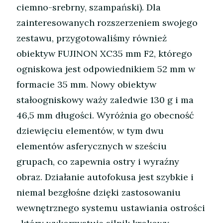
ciemno-srebrny, szampański). Dla
zainteresowanych rozszerzeniem swojego
zestawu, przygotowaliśmy również
obiektyw FUJINON XC35 mm F2, którego
ogniskowa jest odpowiednikiem 52 mm w
formacie 35 mm. Nowy obiektyw
stałoogniskowy waży zaledwie 130 g i ma
46,5 mm długości. Wyróżnia go obecność
dziewięciu elementów, w tym dwu
elementów asferycznych w sześciu
grupach, co zapewnia ostry i wyraźny
obraz. Działanie autofokusa jest szybkie i
niemal bezgłośne dzięki zastosowaniu
wewnętrznego systemu ustawiania ostrości