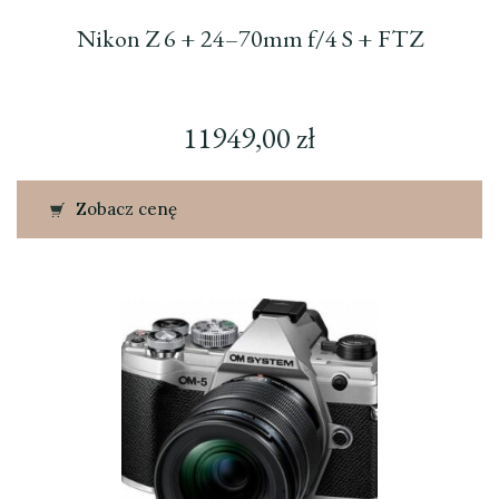
Nikon Z 6 + 24–70mm f/4 S + FTZ
11949,00
zł
Zobacz cenę