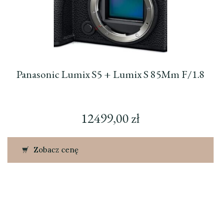
Panasonic Lumix S5 + Lumix S 85Mm F/1.8
12499,00
zł
Zobacz cenę