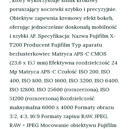
, który wykorzystuje silnik krokowy
poruszający soczewki szybko i precyzyjnie.
Obiektyw zapewnia kremowy efekt bokeh,
oferując jednocześnie doskonałą mobilność
i szybki AF. Specyfikacja: Nazwa Fujifilm X-
T200 Producent Fujifilm Typ aparatu
bezlusterkowiec Matryca APS-C CMOS
(23,6 x 15,7 mm) Efektywna rozdzielczość 24
Mp Matryca APS-C Czułość ISO 200, ISO
400, ISO 800, ISO 1600, ISO 3200, ISO 6400,
ISO 12800, ISO 25600 (rozszerzona), ISO
51200 (rozszerzona) Rozdzielczość
maksymalna 6000 x 4000 Formaty obrazu
3:2, 4:3, 16:9 Formaty zapisu RAW, JPEG,
RAW + JPEG Mocowanie obiektywu Fujifilm