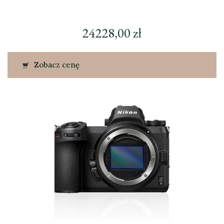
24228,00
zł
Zobacz cenę