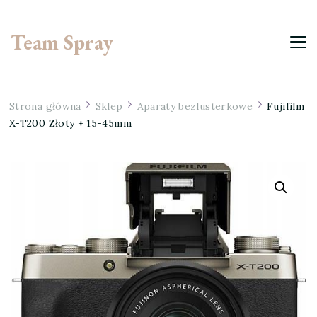
Team Spray
Strona główna
Sklep
Aparaty bezlusterkowe
Fujifilm
X-T200 Złoty + 15-45mm