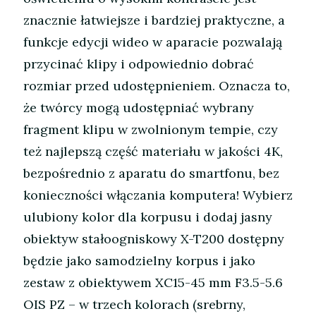
znacznie łatwiejsze i bardziej praktyczne, a
funkcje edycji wideo w aparacie pozwalają
przycinać klipy i odpowiednio dobrać
rozmiar przed udostępnieniem. Oznacza to,
że twórcy mogą udostępniać wybrany
fragment klipu w zwolnionym tempie, czy
też najlepszą część materiału w jakości 4K,
bezpośrednio z aparatu do smartfonu, bez
konieczności włączania komputera! Wybierz
ulubiony kolor dla korpusu i dodaj jasny
obiektyw stałoogniskowy X-T200 dostępny
będzie jako samodzielny korpus i jako
zestaw z obiektywem XC15-45 mm F3.5-5.6
OIS PZ – w trzech kolorach (srebrny,