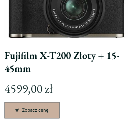
Fujifilm X-T200 Złoty + 15-
45mm
4599,00
zł
Zobacz cenę