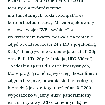
FUJIFILM X-T200 FUJIFILM X-T200 to
idealny dla twórców treści
multimedialnych, lekki i kompaktowy
korpus bezlusterkowy. Ma zaprojektowany
od nowa wizjer EVF i szybki AF z
wykrywaniem twarzy, pozwala na robienie
zdjęć o rozdzielczości 24,2 MP z prędkością
8 kl./s i nagrywanie wideo w jakości 4K 30p
oraz Full-HD 120p (z funkcją „HDR Video”).
To idealny aparat dla osób kreatywnych,
które pragną robić najwyższej jakości filmy i
zdjęcia bez przejmowania się technologią,
która dziś jest do tego niezbędna. X-T200
wyposażono w jasny, duży, panoramiczny
ekran dotykowy LCD o zmiennym kącie.