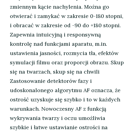
zmiennym kącie nachylenia. Można go
otwierać i zamykać w zakresie 0-180 stopni,
i obracać w zakresie od -90 do +180 stopni.
Zapewnia intuicyjną i responsywną
kontrolę nad funkcjami aparatu, m.in.
ustawienia jasności, rozmycia tła, efektów
symulacji filmu oraz proporcji obrazu. Skup
się na twarzach, skup się na chwili
Zastosowanie detektorów fazy i
udoskonalonego algorytmu AF oznacza, że
ostrość uzyskuje się szybko i to w każdych
warunkach. Nowoczesny AF z funkcją
wykrywania twarzy i oczu umożliwia
szybkie i łatwe ustawianie ostrości na