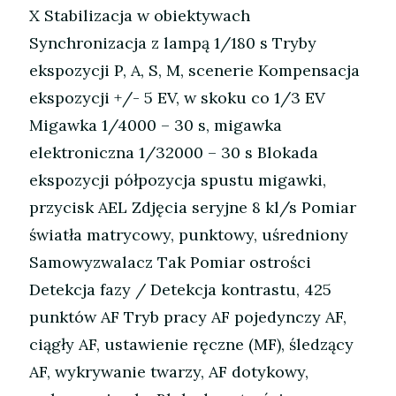
X Stabilizacja w obiektywach
Synchronizacja z lampą 1/180 s Tryby
ekspozycji P, A, S, M, scenerie Kompensacja
ekspozycji +/- 5 EV, w skoku co 1/3 EV
Migawka 1/4000 – 30 s, migawka
elektroniczna 1/32000 – 30 s Blokada
ekspozycji półpozycja spustu migawki,
przycisk AEL Zdjęcia seryjne 8 kl/s Pomiar
światła matrycowy, punktowy, uśredniony
Samowyzwalacz Tak Pomiar ostrości
Detekcja fazy / Detekcja kontrastu, 425
punktów AF Tryb pracy AF pojedynczy AF,
ciągły AF, ustawienie ręczne (MF), śledzący
AF, wykrywanie twarzy, AF dotykowy,