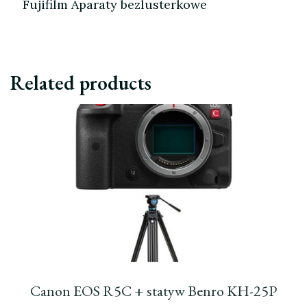
Fujifilm Aparaty bezlusterkowe
Related products
Canon EOS R5C + statyw Benro KH-25P