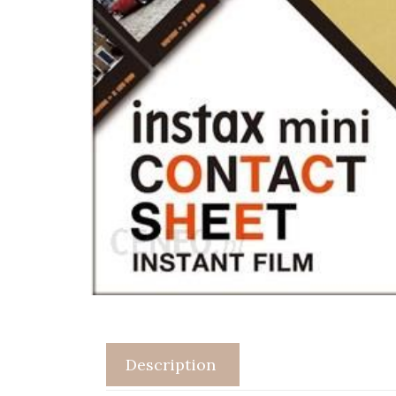
Description