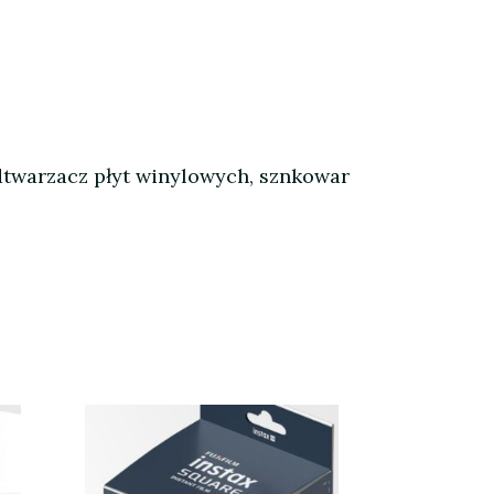
odtwarzacz płyt winylowych, sznkowar