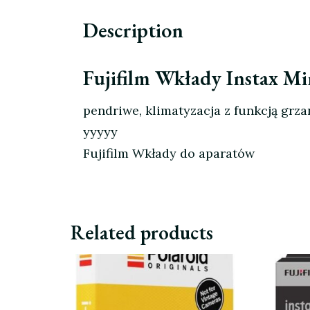
Description
Fujifilm Wkłady Instax Mi
pendriwe, klimatyzacja z funkcją grz
yyyyy
Fujifilm Wkłady do aparatów
Related products