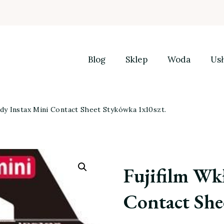
Blog
Sklep
Woda
Usł
ady Instax Mini Contact Sheet Stykówka 1x10szt.
Fujifilm Wk
Contact She