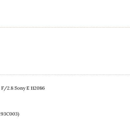
F/2.8 Sony E 112086
293C003)