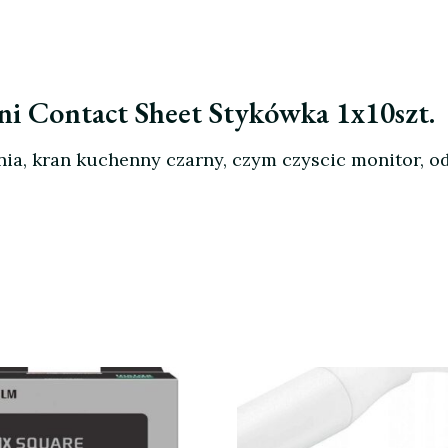
ni Contact Sheet Stykówka 1x10szt.
ania, kran kuchenny czarny, czym czyscic monitor, 