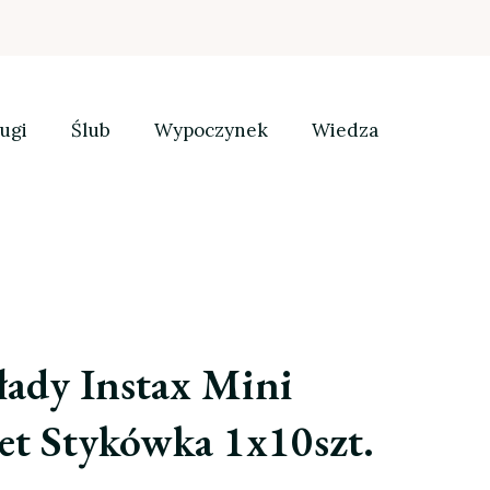
ugi
Ślub
Wypoczynek
Wiedza
łady Instax Mini
et Stykówka 1x10szt.