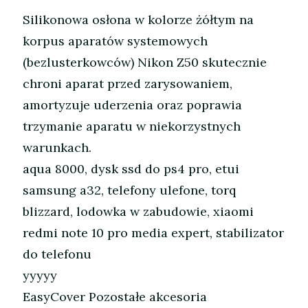
Silikonowa osłona w kolorze żółtym na
korpus aparatów systemowych
(bezlusterkowców) Nikon Z50 skutecznie
chroni aparat przed zarysowaniem,
amortyzuje uderzenia oraz poprawia
trzymanie aparatu w niekorzystnych
warunkach.
aqua 8000, dysk ssd do ps4 pro, etui
samsung a32, telefony ulefone, torq
blizzard, lodowka w zabudowie, xiaomi
redmi note 10 pro media expert, stabilizator
do telefonu
yyyyy
EasyCover Pozostałe akcesoria