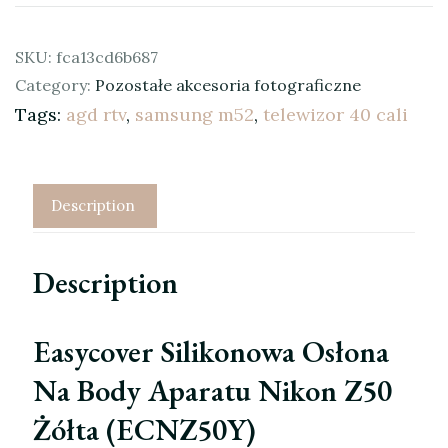
SKU:
fca13cd6b687
Category:
Pozostałe akcesoria fotograficzne
Tags:
agd rtv
,
samsung m52
,
telewizor 40 cali
Description
Description
Easycover Silikonowa Osłona
Na Body Aparatu Nikon Z50
Żółta (ECNZ50Y)