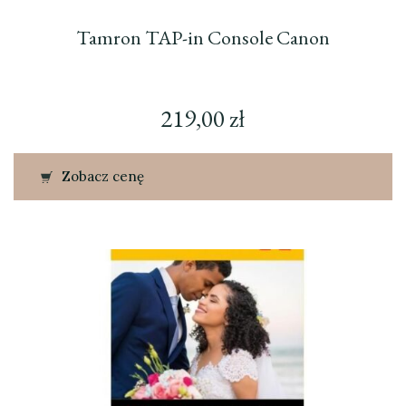
Tamron TAP-in Console Canon
219,00
zł
Zobacz cenę