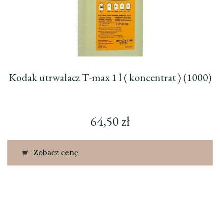
Kodak utrwalacz T-max 1 l ( koncentrat ) (1000)
64,50
zł
Zobacz cenę