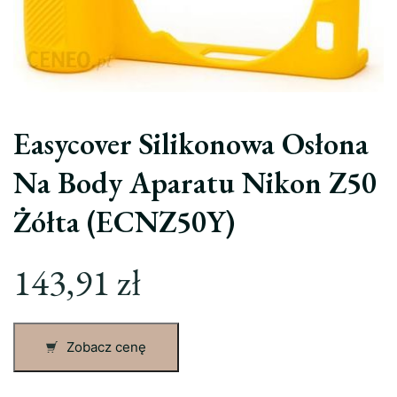
Easycover Silikonowa Osłona
Na Body Aparatu Nikon Z50
Żółta (ECNZ50Y)
143,91
zł
Zobacz cenę