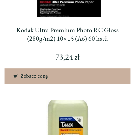
Kodak Ultra Premium Photo RC Gloss
(280g/m2) 10×15 (A6) 60 listů
73,24
zł
Zobacz cenę