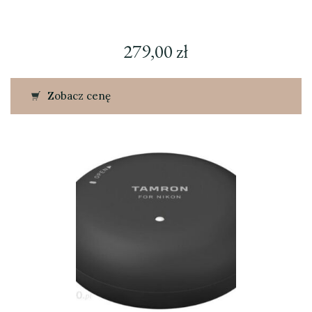
279,00
zł
Zobacz cenę