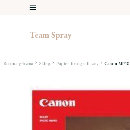
Team Spray
Strona główna
Sklep
Papier fotograficzny
Canon MP101