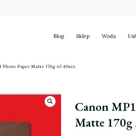
Blog
Sklep
Woda
Usł
 Photo Paper Matte 170g A3 40szt.
Canon MP10
Matte 170g 