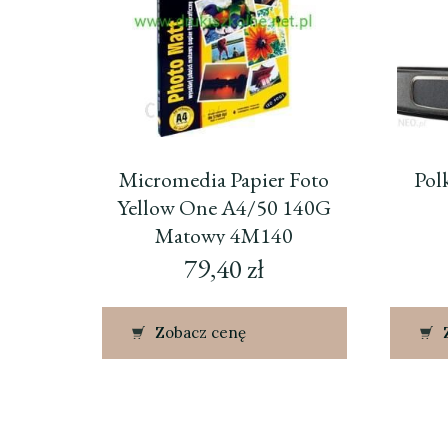
Micromedia Papier Foto
Pol
Yellow One A4/50 140G
Matowy 4M140
79,40
zł
Zobacz cenę