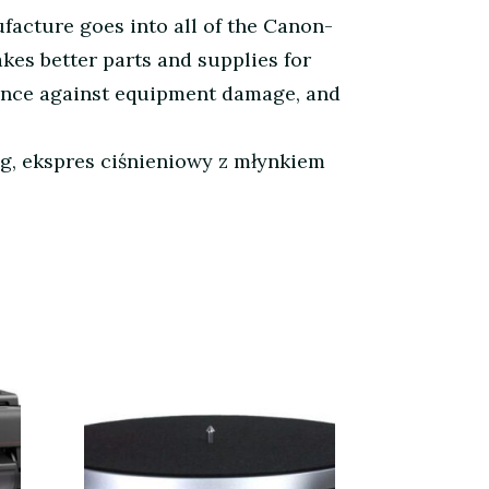
facture goes into all of the Canon-
es better parts and supplies for
ance against equipment damage, and
-g, ekspres ciśnieniowy z młynkiem