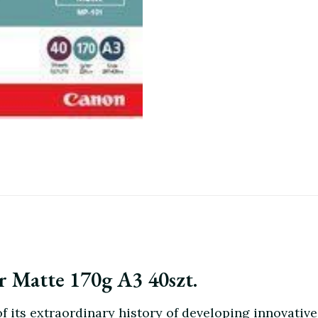
 Matte 170g A3 40szt.
its extraordinary history of developing innovative 