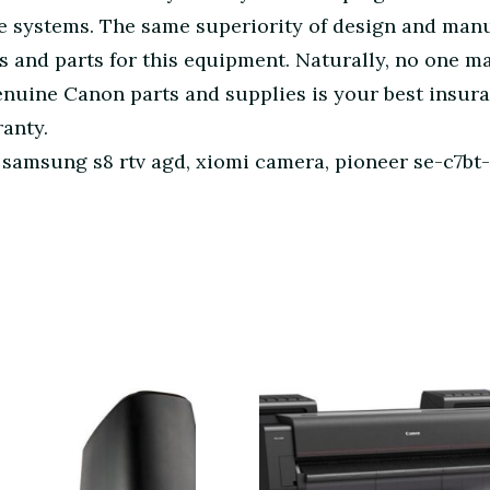
ce systems. The same superiority of design and manu
and parts for this equipment. Naturally, no one mak
nuine Canon parts and supplies is your best insur
anty.
samsung s8 rtv agd, xiomi camera, pioneer se-c7bt