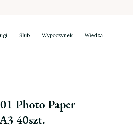
ugi
Ślub
Wypoczynek
Wiedza
1 Photo Paper
A3 40szt.