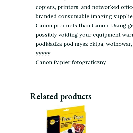
copiers, printers, and networked offi
branded consumable imaging supplies 
Canon products than Canon. Using ge
possibly voiding your equipment warr
podkładka pod mysz ekipa, wolnowar, 
yyyyy
Canon Papier fotograficzny
Related products