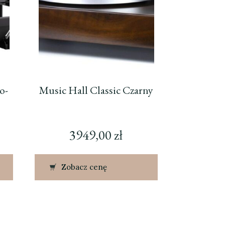
o-
Music Hall Classic Czarny
3949,00
zł
Zobacz cenę