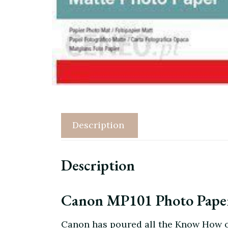
Description
Description
Canon MP101 Photo Paper
Canon has poured all the Know How of 