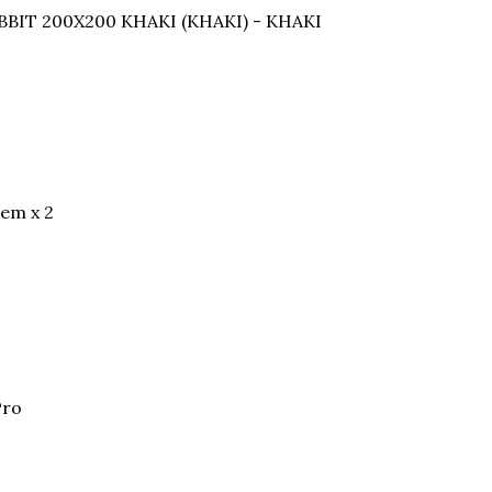
T 200X200 KHAKI (KHAKI) - KHAKI
tem x 2
Pro