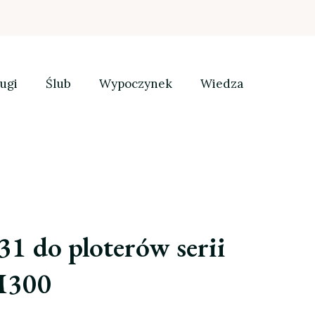
ugi
Ślub
Wypoczynek
Wiedza
 do ploterów serii
M300