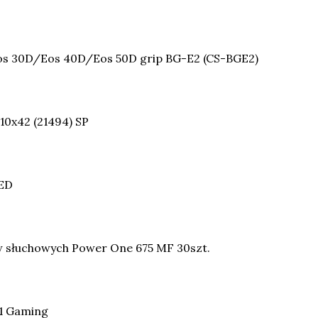
s 30D/Eos 40D/Eos 50D grip BG-E2 (CS-BGE2)
10x42 (21494) SP
LED
 słuchowych Power One 675 MF 30szt.
1 Gaming