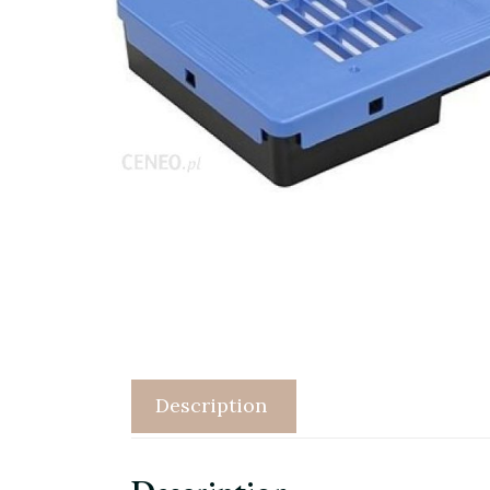
Description