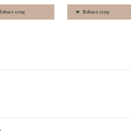
Zobacz cenę
Zobacz cenę
)