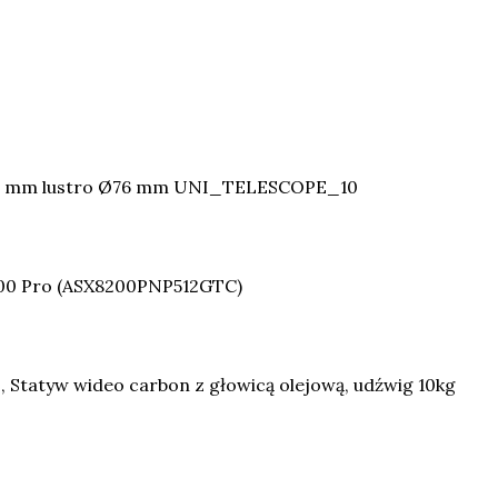
00 mm lustro Ø76 mm UNI_TELESCOPE_10
00 Pro (ASX8200PNP512GTC)
Statyw wideo carbon z głowicą olejową, udźwig 10kg