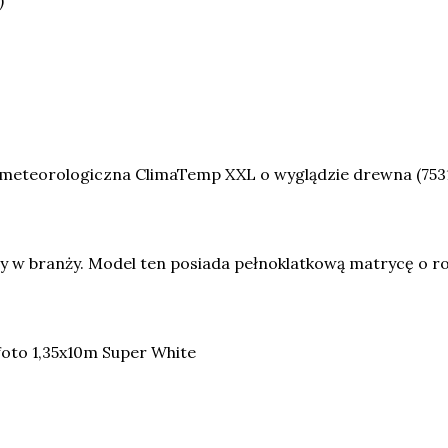
 meteorologiczna ClimaTemp XXL o wyglądzie drewna (753
 w branży. Model ten posiada pełnoklatkową matrycę o ro
oto 1,35x10m Super White