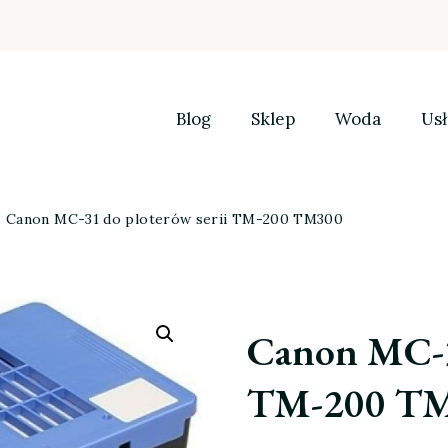
Blog
Sklep
Woda
Usł
Canon MC-31 do ploterów serii TM-200 TM300
Canon MC-31
TM-200 T