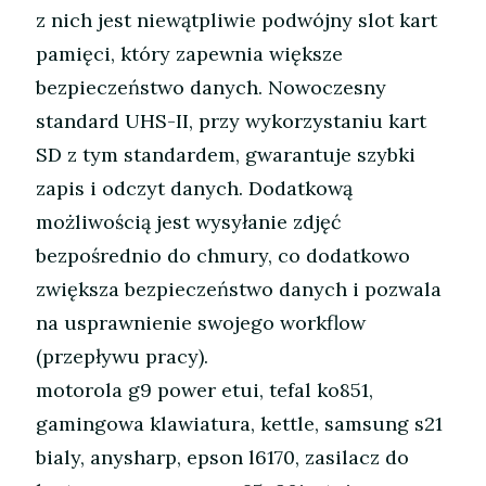
z nich jest niewątpliwie podwójny slot kart
pamięci, który zapewnia większe
bezpieczeństwo danych. Nowoczesny
standard UHS-II, przy wykorzystaniu kart
SD z tym standardem, gwarantuje szybki
zapis i odczyt danych. Dodatkową
możliwością jest wysyłanie zdjęć
bezpośrednio do chmury, co dodatkowo
zwiększa bezpieczeństwo danych i pozwala
na usprawnienie swojego workflow
(przepływu pracy).
motorola g9 power etui, tefal ko851,
gamingowa klawiatura, kettle, samsung s21
bialy, anysharp, epson l6170, zasilacz do