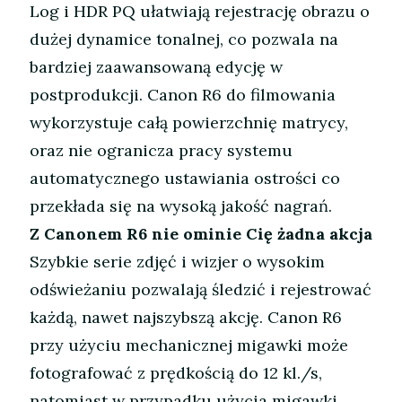
Log i HDR PQ ułatwiają rejestrację obrazu o
dużej dynamice tonalnej, co pozwala na
bardziej zaawansowaną edycję w
postprodukcji. Canon R6 do filmowania
wykorzystuje całą powierzchnię matrycy,
oraz nie ogranicza pracy systemu
automatycznego ustawiania ostrości co
przekłada się na wysoką jakość nagrań.
Z Canonem R6 nie ominie Cię żadna akcja
Szybkie serie zdjęć i wizjer o wysokim
odświeżaniu pozwalają śledzić i rejestrować
każdą, nawet najszybszą akcję. Canon R6
przy użyciu mechanicznej migawki może
fotografować z prędkością do 12 kl./s,
natomiast w przypadku użycia migawki