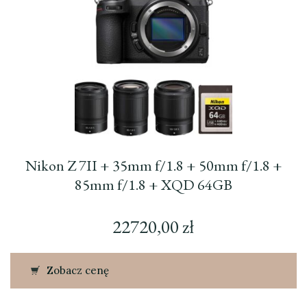
Nikon Z 7II + 35mm f/1.8 + 50mm f/1.8 +
85mm f/1.8 + XQD 64GB
22720,00
zł
Zobacz cenę