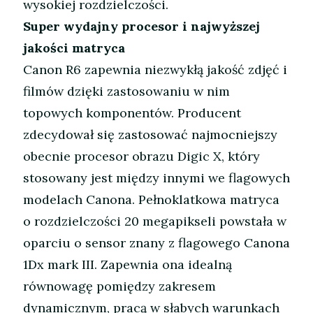
wysokiej rozdzielczości.
Super wydajny procesor i najwyższej
jakości matryca
Canon R6 zapewnia niezwykłą jakość zdjęć i
filmów dzięki zastosowaniu w nim
topowych komponentów. Producent
zdecydował się zastosować najmocniejszy
obecnie procesor obrazu Digic X, który
stosowany jest między innymi we flagowych
modelach Canona. Pełnoklatkowa matryca
o rozdzielczości 20 megapikseli powstała w
oparciu o sensor znany z flagowego Canona
1Dx mark III. Zapewnia ona idealną
równowagę pomiędzy zakresem
dynamicznym, pracą w słabych warunkach