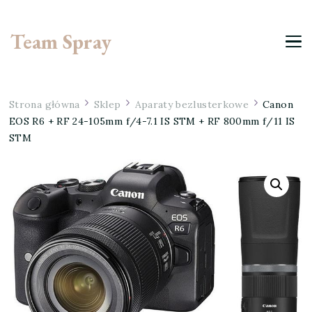
Team Spray
Strona główna
Sklep
Aparaty bezlusterkowe
Canon
EOS R6 + RF 24-105mm f/4-7.1 IS STM + RF 800mm f/11 IS
STM