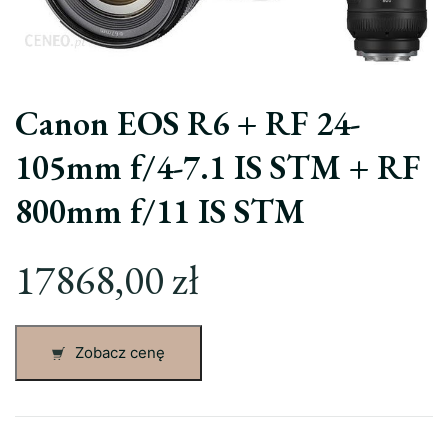
Canon EOS R6 + RF 24-
105mm f/4-7.1 IS STM + RF
800mm f/11 IS STM
17868,00
zł
Zobacz cenę