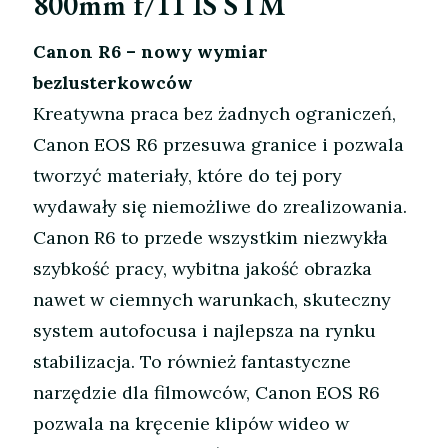
800mm f/11 IS STM
Canon R6 – nowy wymiar
bezlusterkowców
Kreatywna praca bez żadnych ograniczeń,
Canon EOS R6 przesuwa granice i pozwala
tworzyć materiały, które do tej pory
wydawały się niemożliwe do zrealizowania.
Canon R6 to przede wszystkim niezwykła
szybkość pracy, wybitna jakość obrazka
nawet w ciemnych warunkach, skuteczny
system autofocusa i najlepsza na rynku
stabilizacja. To również fantastyczne
narzędzie dla filmowców, Canon EOS R6
pozwala na kręcenie klipów wideo w