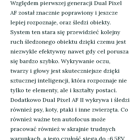
Względem pierwszej generacji Dual Pixel
AF został znacznie poprawiony i jeszcze
lepiej rozpoznaje, oraz śledzi obiekty.
System ten stara się przewidzieć kolejny
ruch śledzonego obiektu dzięki czemu jest
niezwykle efektywny nawet gdy cel porusza
się bardzo szybko. Wykrywanie oczu,
twarzy i głowy jest skuteczniejsze dzięki
sztucznej inteligencji, która rozpoznaje nie
tylko te elementy, ale i kształty postaci.
Dodatkowo Dual Pixel AF II wykrywa i śledzi
również psy, koty, ptaki i inne zwierzęta. Co
również ważne ten autofocus może
pracować również w skrajnie trudnych
warunkach, a jego czułość sięga do -6,5EV.