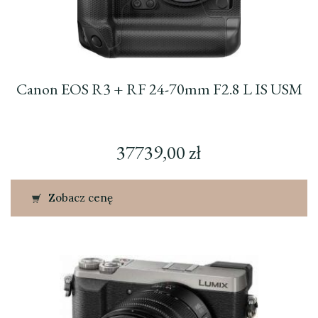
Canon EOS R3 + RF 24-70mm F2.8 L IS USM
37739,00
zł
Zobacz cenę