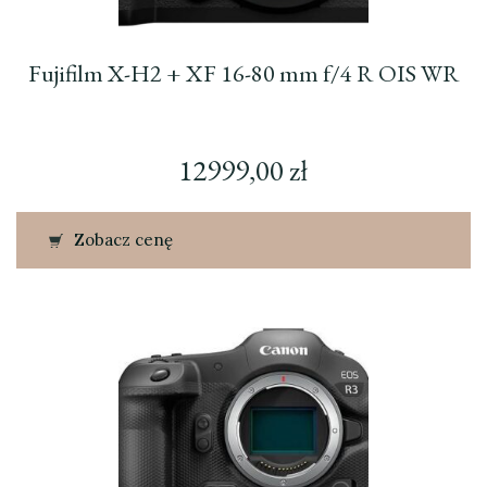
Fujifilm X-H2 + XF 16-80 mm f/4 R OIS WR
12999,00
zł
Zobacz cenę