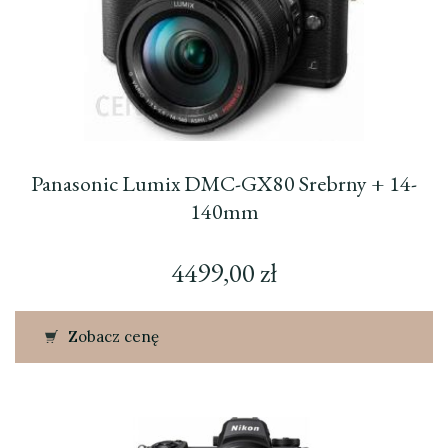
Panasonic Lumix DMC-GX80 Srebrny + 14-
140mm
4499,00
zł
Zobacz cenę