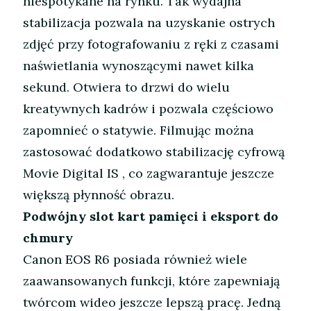
niespotykane na rynku. Tak wydajna
stabilizacja pozwala na uzyskanie ostrych
zdjęć przy fotografowaniu z ręki z czasami
naświetlania wynoszącymi nawet kilka
sekund. Otwiera to drzwi do wielu
kreatywnych kadrów i pozwala częściowo
zapomnieć o statywie. Filmując można
zastosować dodatkowo stabilizację cyfrową
Movie Digital IS , co zagwarantuje jeszcze
większą płynność obrazu.
Podwójny slot kart pamięci i eksport do
chmury
Canon EOS R6 posiada również wiele
zaawansowanych funkcji, które zapewniają
twórcom wideo jeszcze lepszą pracę. Jedną