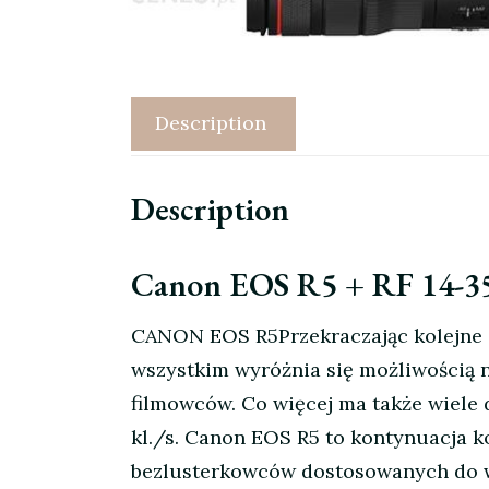
Description
Description
Canon EOS R5 + RF 14-
CANON EOS R5Przekraczając kolejne g
wszystkim wyróżnia się możliwością 
filmowców. Co więcej ma także wiele 
kl./s. Canon EOS R5 to kontynuacja k
bezlusterkowców dostosowanych do wy