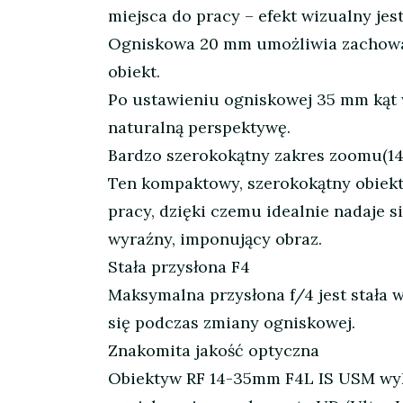
miejsca do pracy – efekt wizualny jes
Ogniskowa 20 mm umożliwia zachowan
obiekt.
Po ustawieniu ogniskowej 35 mm kąt w
naturalną perspektywę.
Bardzo szerokokątny zakres zoomu(1
Ten kompaktowy, szerokokątny obiekt
pracy, dzięki czemu idealnie nadaje s
wyraźny, imponujący obraz.
Stała przysłona F4
Maksymalna przysłona f/4 jest stała w
się podczas zmiany ogniskowej.
Znakomita jakość optyczna
Obiektyw RF 14-35mm F4L IS USM wyk