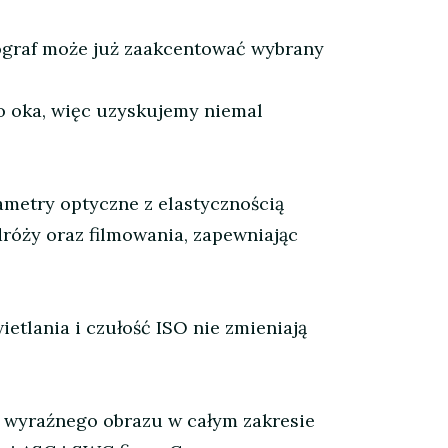
ograf może już zaakcentować wybrany
go oka, więc uzyskujemy niemal
metry optyczne z elastycznością
dróży oraz filmowania, zapewniając
etlania i czułość ISO nie zmieniają
 wyraźnego obrazu w całym zakresie