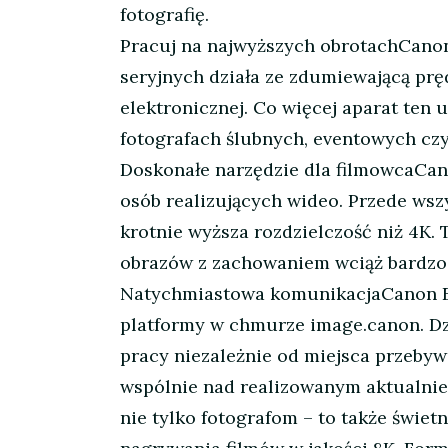
fotografię.
Pracuj na najwyższych obrotachCano
seryjnych działa ze zdumiewającą pręd
elektronicznej. Co więcej aparat ten
fotografach ślubnych, eventowych cz
Doskonałe narzędzie dla filmowcaCano
osób realizujących wideo. Przede wsz
krotnie wyższa rozdzielczość niż 4K.
obrazów z zachowaniem wciąż bardzo w
Natychmiastowa komunikacjaCanon EO
platformy w chmurze image.canon. Dz
pracy niezależnie od miejsca przebyw
wspólnie nad realizowanym aktualnie
nie tylko fotografom – to także świet