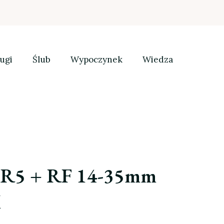
ugi
Ślub
Wypoczynek
Wiedza
 R5 + RF 14-35mm
M