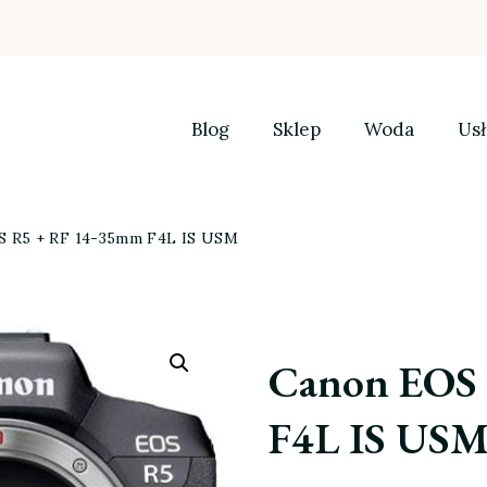
Blog
Sklep
Woda
Usł
S R5 + RF 14-35mm F4L IS USM
Canon EOS
F4L IS US