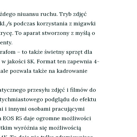
żdego niuansu ruchu. Tryb zdjęć
 kl./s podczas korzystania z migawki
rycę. To aparat stworzony z myślą o
enty.
afom – to także świetny sprzęt dla
 w jakości 8K. Format ten zapewnia 4-
, ale pozwala także na kadrowanie
ycznego przesyłu zdjęć i filmów do
atychmiastowego podglądu do efektu
mi i innymi osobami pracującymi
n EOS R5 daje ogromne możliwości
ystkim wyróżnia się możliwością