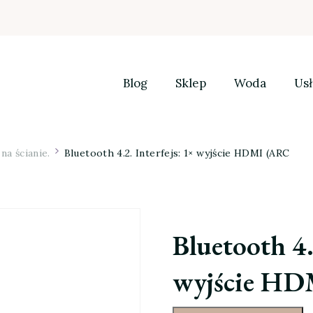
Blog
Sklep
Woda
Usł
a ścianie.
Bluetooth 4.2. Interfejs: 1× wyjście HDMI (ARC
Bluetooth 4.
wyjście H