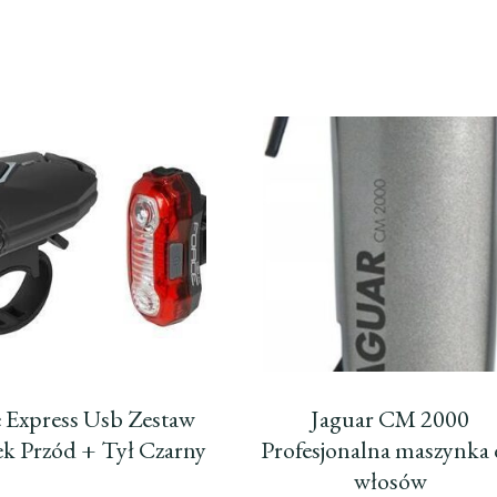
 Express Usb Zestaw
Jaguar CM 2000
k Przód + Tył Czarny
Profesjonalna maszynka
włosów