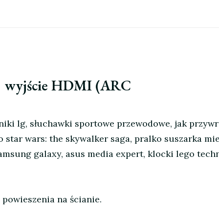
 1× wyjście HDMI (ARC
niki lg, słuchawki sportowe przewodowe, jak przywr
 star wars: the skywalker saga, pralko suszarka mie
samsung galaxy, asus media expert, klocki lego tec
 powieszenia na ścianie.