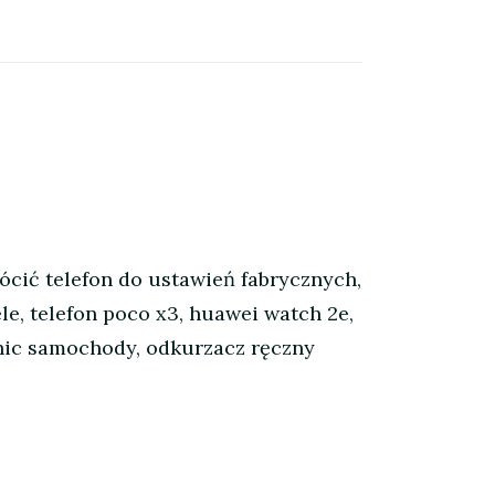
ócić telefon do ustawień fabrycznych,
le, telefon poco x3, huawei watch 2e,
hnic samochody, odkurzacz ręczny