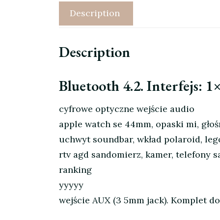
Description
Description
Bluetooth 4.2. Interfejs:
cyfrowe optyczne wejście audio
apple watch se 44mm, opaski mi, głoś
uchwyt soundbar, wkład polaroid, lego
rtv agd sandomierz, kamer, telefony 
ranking
yyyyy
wejście AUX (3 5mm jack). Komplet do