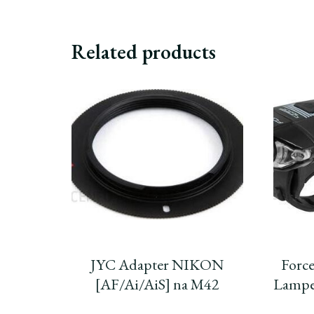
Related products
JYC Adapter NIKON
Force
[AF/Ai/AiS] na M42
Lampe