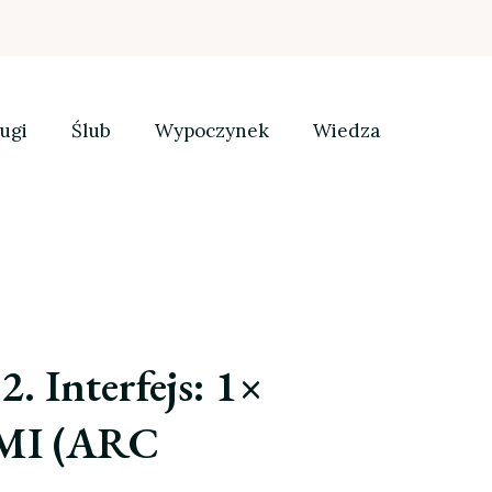
ugi
Ślub
Wypoczynek
Wiedza
2. Interfejs: 1×
DMI (ARC