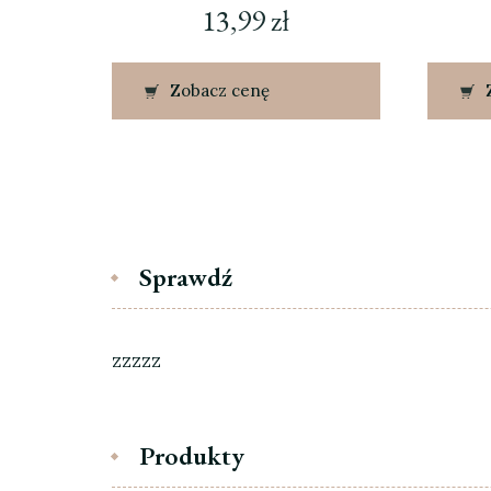
13,99
zł
Zobacz cenę
Sprawdź
zzzzz
Produkty