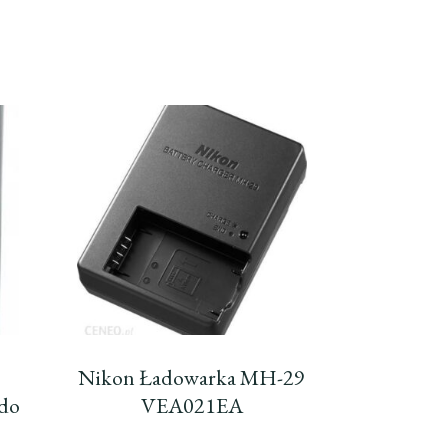
Nikon Ładowarka MH-29
 do
VEA021EA