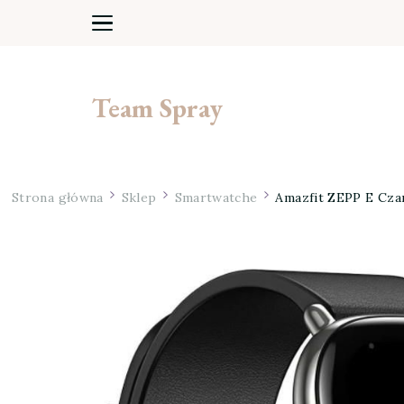
Team Spray
Strona główna
Sklep
Smartwatche
Amazfit ZEPP E Cza