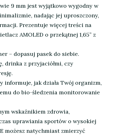
ledwie 9 mm jest wyjątkowo wygodny w
nimalizmie, nadając jej uproszczony,
macji. Prezentuje więcej treści na
ietlacz AMOLED o przekątnej 1,65” z
– dopasuj pasek do siebie.
 drinka z przyjaciółmi, czy
esję.
informuje, jak działa Twój organizm,
nemu do bio-śledzenia monitorowanie
ym wskaźnikiem zdrowia,
dczas uprawiania sportów o wysokiej
p E możesz natychmiast zmierzyć