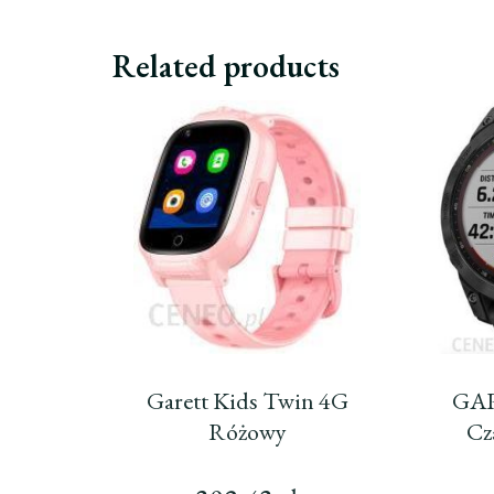
Related products
Garett Kids Twin 4G
GAR
Różowy
Cz