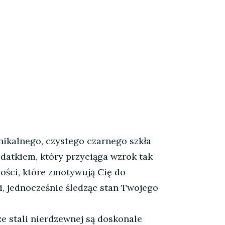
alnego, czystego czarnego szkła
datkiem, który przyciąga wzrok tak
ności, które zmotywują Cię do
i, jednocześnie śledząc stan Twojego
tali nierdzewnej są doskonale