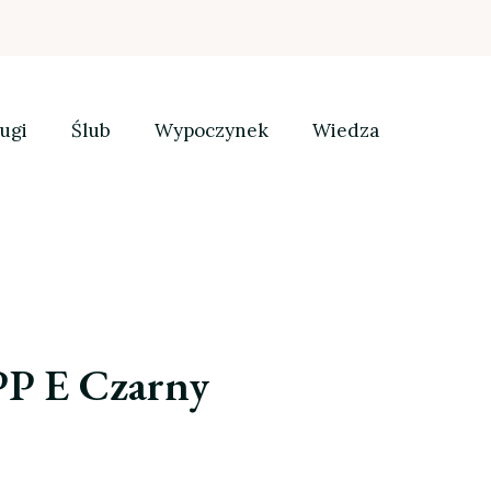
ugi
Ślub
Wypoczynek
Wiedza
PP E Czarny