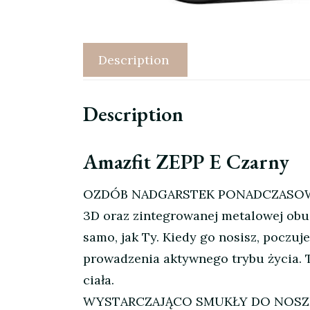
Description
Description
Amazfit ZEPP E Czarny
OZDÓB NADGARSTEK PONADCZASOWYM S
3D oraz zintegrowanej metalowej obud
samo, jak Ty. Kiedy go nosisz, poczuj
prowadzenia aktywnego trybu życia. T
ciała.
WYSTARCZAJĄCO SMUKŁY DO NOSZENIA 