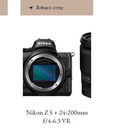
Zobacz cenę
Nikon Z 5 + 24-200mm
f/4-6.3 VR