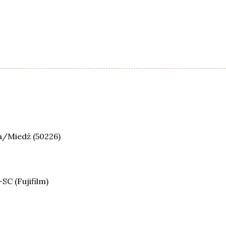
a/Miedź (50226)
SC (Fujifilm)