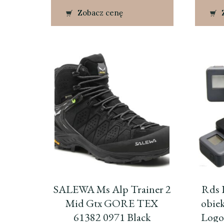
Zobacz cenę
SALEWA Ms Alp Trainer 2
Rds 
Mid Gtx GORE TEX
obie
61382 0971 Black
Log