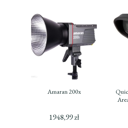
Amaran 200x
Quic
Are
1948,99
zł