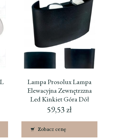
L
Lampa Prosolux Lampa
Elewacyjna Zewnętrzzna
Led Kinkiet Góra Dół
59,53
zł
Zobacz cenę