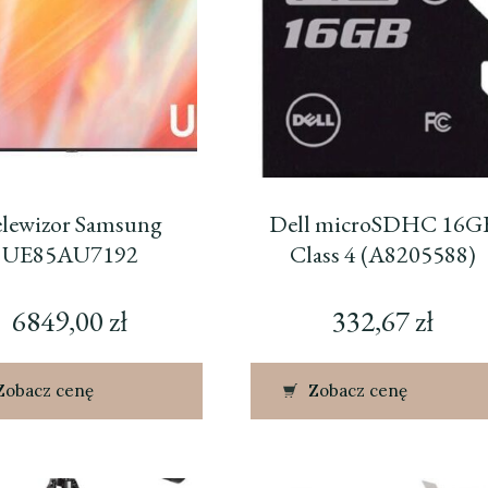
lewizor Samsung
Dell microSDHC 16G
UE85AU7192
Class 4 (A8205588)
6849,00
zł
332,67
zł
Zobacz cenę
Zobacz cenę