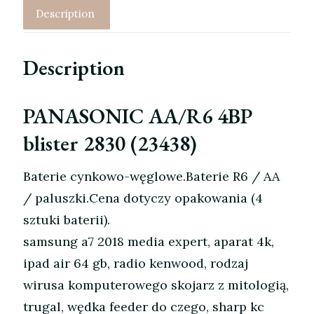
Description
Description
PANASONIC AA/R6 4BP
blister 2830 (23438)
Baterie cynkowo-węglowe.Baterie R6 / AA
/ paluszki.Cena dotyczy opakowania (4
sztuki baterii).
samsung a7 2018 media expert, aparat 4k,
ipad air 64 gb, radio kenwood, rodzaj
wirusa komputerowego skojarz z mitologią,
trugal, wędka feeder do czego, sharp kc