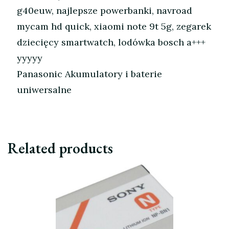
g40euw, najlepsze powerbanki, navroad
mycam hd quick, xiaomi note 9t 5g, zegarek
dziecięcy smartwatch, lodówka bosch a+++
yyyyy
Panasonic Akumulatory i baterie
uniwersalne
Related products