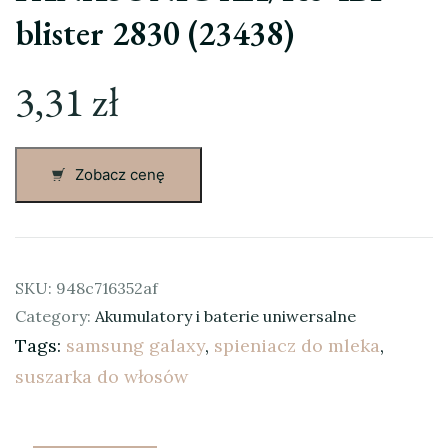
blister 2830 (23438)
3,31
zł
Zobacz cenę
SKU:
948c716352af
Category:
Akumulatory i baterie uniwersalne
Tags:
samsung galaxy
,
spieniacz do mleka
,
suszarka do włosów