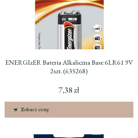
ENERGIzER Bateria Alkaliczna Base 6LR61 9V
2szt. (635268)
7,38
zł
Zobacz cenę