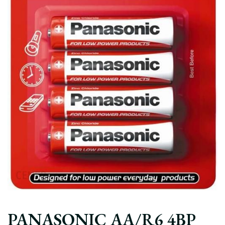
PANASONIC AA/R6 4BP