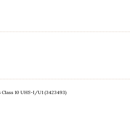
 Class 10 UHS-I/U1 (3423493)