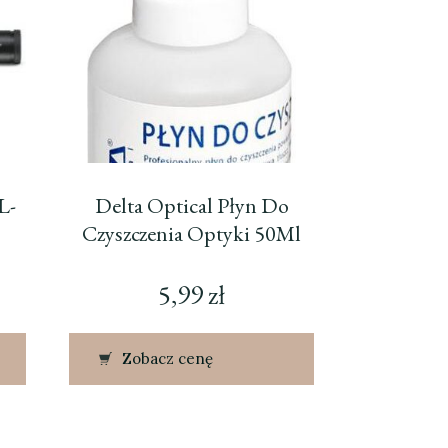
L-
Delta Optical Płyn Do
Czyszczenia Optyki 50Ml
5,99
zł
Zobacz cenę