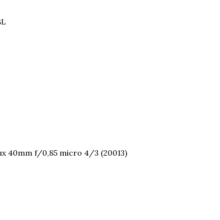
BL
ux 40mm f/0,85 micro 4/3 (20013)