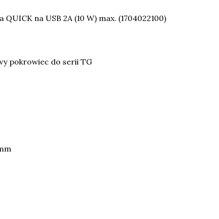
QUICK na USB 2A (10 W) max. (1704022100)
 pokrowiec do serii TG
5mm